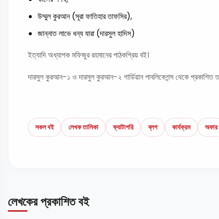
উম্মুল কুরআন (সূরা ফাতিহার তাফসির),
জান্নাত লাভে ধন্য যারা (দারসুল হাদিস)
ইত্যাদি অধ্যাপক মফিজুর রহমানের পাঠকপ্রিয় বই।
দারসুল কুরআন-১ ও দারসুল কুরআন-২ গার্ডিয়ান পাবলিকেশন্স থেকে প্রকাশিত ত
সকল বই
লেখক তালিকা
ক্যাটাগরি
ব্লগ
কার্যক্রম
অফার
লেখকের প্রকাশিত বই