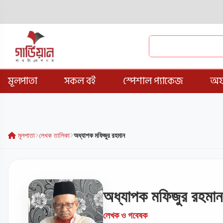
মূলপাতা
সকল বই
স্পেশাল প্যাকেজ
অফ
মূলপাতা
লেখক তালিকা
অধ্যাপক মফিজুর রহমান
অধ্যাপক মফিজুর রহমান
লেখক ও গবেষক