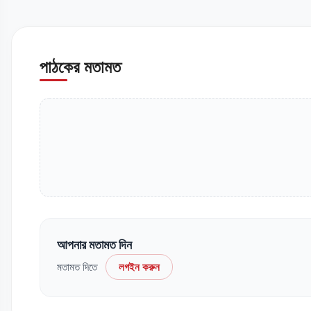
পাঠকের মতামত
আপনার মতামত দিন
মতামত দিতে
লগইন করুন