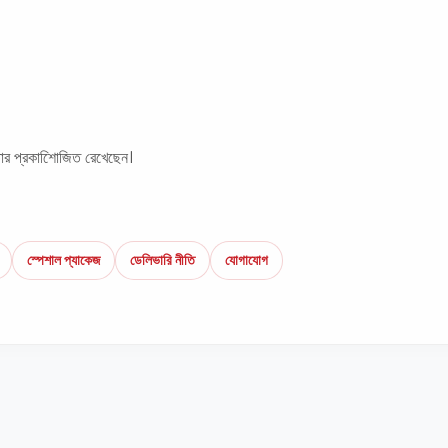
ার প্রকাশিােজিত রেখেছেন।
স্পেশাল প্যাকেজ
ডেলিভারি নীতি
যোগাযোগ