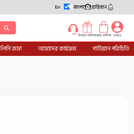
En
বাংলা
প্রাপ্তিস্থান
ক্রয় তালিকা
উপহার তালিকা
লগইন
্ডলিপি জমা
আমাদের কার্যক্রম
গার্ডিয়ান পরিচিতি