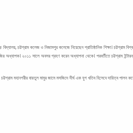
 বিদ্যালয়, চট্টগ্রাম কলেজ ও নিজামপুর কলেজে নিয়েছেন প্রাতিষ্ঠানিক শিক্ষা। চট্টগ্রাম ব
র অধ্যাপক। ২০১১ সালে অবসর গ্রহণ করেন অধ্যাপনা থেকে। পরবর্তীতে চট্টগ্রাম ইন্টারন্য
ট্টগ্রাম মহানগরীর বায়তুল মামুর জামে মসজিদে দীর্ঘ এক যুগ খতিব হিসেবে দায়িত্ব পালন 