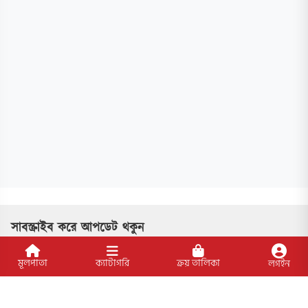
সাবস্ক্রাইব করে আপডেট থকুন
মূলপাতা
ক্যাটাগরি
ক্রয় তালিকা
লগইন
সাবসক্রাইব