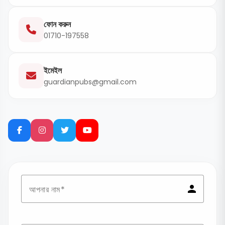
ফোন করুন
01710-197558
ইমেইল
guardianpubs@gmail.com
person
আপনার নাম