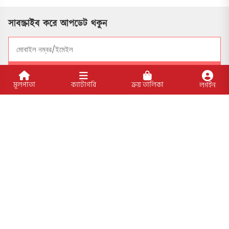
সাবস্ক্রাইব করে আপডেট থকুন
সাবসক্রাইব
মূলপাতা
ক্যাটাগরি
ক্রয় তালিকা
লগইন
সোশ্যাল মাধ্যমে যুক্ত থাকুন
বিশেষ ফিচার
আমাদের প্রকাশিত বইসমূহ
ব্লগ