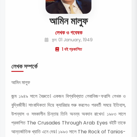
আমিন মালুফ
লেখক ও গবেষক
জন্ম: 01 January, 1949
1 বই প্রকাশিত
লেখক সম্পর্কে
আমিন মালুফ
জন্ম ১৯৪৯ সালে বৈরুতে। একজন বিশ্ববিখ্যাত লেবানিজ-ফরাসি লেখক ও
বুদ্ধিজীবী। সাংবাদিকতা দিয়ে ক্যারিয়ার শুরু করলেও পরবর্তী সময়ে ইতিহাস,
উপন্যাস ও সমকালীন চিন্তায় তিনি অনন্য অবদান রাখেন। ১৯৮৩ সালে
প্রকাশিত The Crusades Through Arab Eyes বইটি তাকে
আন্তর্জাতিক খ্যাতি এনে দেয়। ১৯৯৩ সালে The Rock of Tanios-