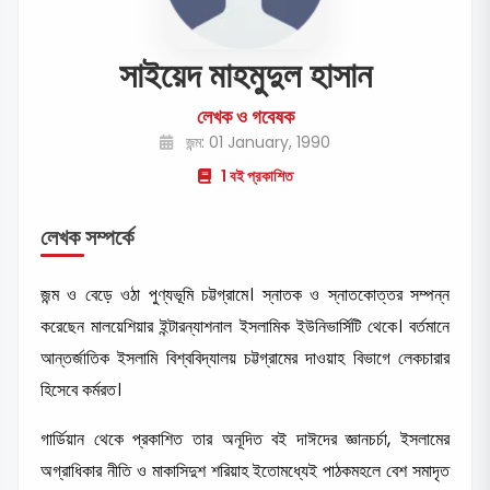
সাইয়েদ মাহমুদুল হাসান
লেখক ও গবেষক
জন্ম: 01 January, 1990
1 বই প্রকাশিত
লেখক সম্পর্কে
জন্ম ও বেড়ে ওঠা পুণ্যভূমি চট্টগ্রামে। স্নাতক ও স্নাতকোত্তর সম্পন্ন
করেছেন মালয়েশিয়ার ইন্টারন্যাশনাল ইসলামিক ইউনিভার্সিটি থেকে। বর্তমানে
আন্তর্জাতিক ইসলামি বিশ্ববিদ্যালয় চট্টগ্রামের দাওয়াহ বিভাগে লেকচারার
হিসেবে কর্মরত।
গার্ডিয়ান থেকে প্রকাশিত তার অনূদিত বই দাঈদের জ্ঞানচর্চা, ইসলামের
অগ্রাধিকার নীতি ও মাকাসিদুশ শরিয়াহ ইতোমধ্যেই পাঠকমহলে বেশ সমাদৃত