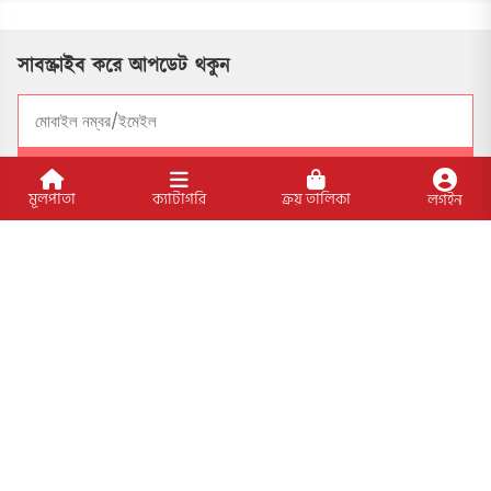
সাবস্ক্রাইব করে আপডেট থকুন
সাবসক্রাইব
মূলপাতা
ক্যাটাগরি
ক্রয় তালিকা
লগইন
সোশ্যাল মাধ্যমে যুক্ত থাকুন
বিশেষ ফিচার
আমাদের প্রকাশিত বইসমূহ
ব্লগ