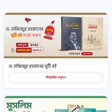
ড. হাফিজুর রহমানের দুটি বই
বিস্তারিত দেখুন