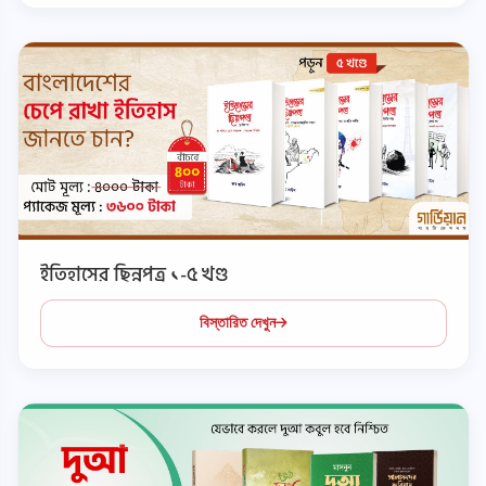
ইতিহাসের ছিন্নপত্র ১-৫ খণ্ড
বিস্তারিত দেখুন