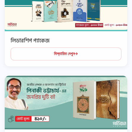
লিডারশিপ প্যাকেজ
বিস্তারিত দেখুন