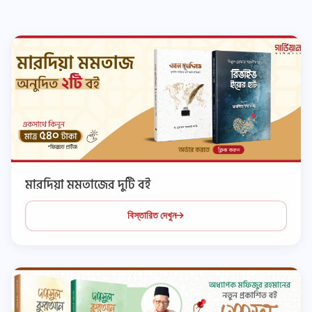
মারদিয়া মমতাজের দুটি বই
বিস্তারিত দেখুন