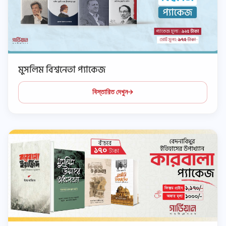
মুসলিম বিশ্বনেতা প্যাকেজ
বিস্তারিত দেখুন