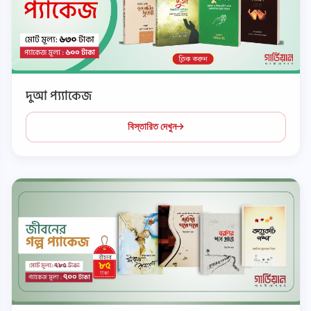
দুআ প্য্যাকেজ
বিস্তারিত দেখুন