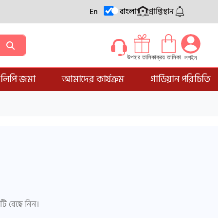
En
বাংলা
প্রাপ্তিস্থান
ক্রয় তালিকা
উপহার তালিকা
লগইন
্ডলিপি জমা
আমাদের কার্যক্রম
গার্ডিয়ান পরিচিতি
জটি বেছে নিন।