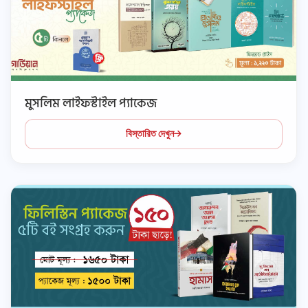
মুসলিম লাইফস্টাইল প্যাকেজ
বিস্তারিত দেখুন