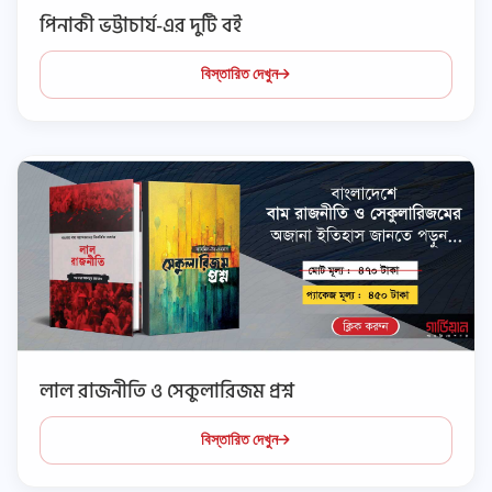
পিনাকী ভট্টাচার্য-এর দুটি বই
বিস্তারিত দেখুন
লাল রাজনীতি ও সেকুলারিজম প্রশ্ন
বিস্তারিত দেখুন