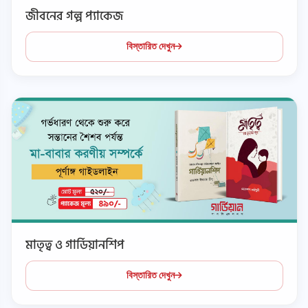
জীবনের গল্প প্যাকেজ
বিস্তারিত দেখুন
মাতৃত্ব ও গার্ডিয়ানশিপ
বিস্তারিত দেখুন