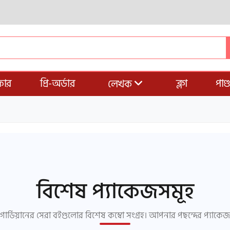
ার
প্রি-অর্ডার
ব্লগ
পাণ
লেখক
বিশেষ প্যাকেজসমূহ
যে গার্ডিয়ানের সেরা বইগুলোর বিশেষ কম্বো সংগ্রহ। আপনার পছন্দের প্যাকে