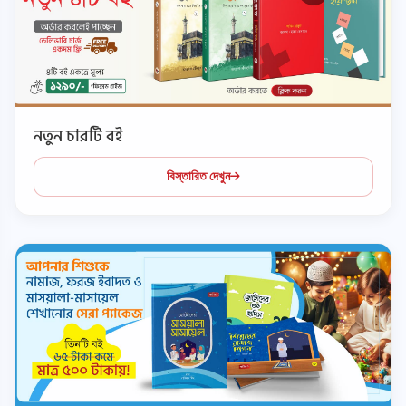
নতুন চারটি বই
বিস্তারিত দেখুন