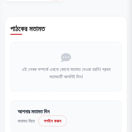
পাঠকের মতামত
এই লেখক সম্পর্কে এখনো কোনো মতামত দেওয়া হয়নি। প্রথম
মতামতটি আপনিই দিন।
আপনার মতামত দিন
মতামত দিতে
লগইন করুন