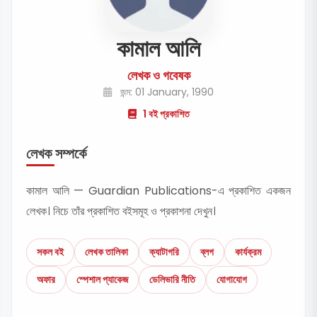
কামাল আলি
লেখক ও গবেষক
জন্ম: 01 January, 1990
1 বই প্রকাশিত
লেখক সম্পর্কে
কামাল আলি — Guardian Publications-এ প্রকাশিত একজন
লেখক। নিচে তাঁর প্রকাশিত বইসমূহ ও প্রকাশনা দেখুন।
সকল বই
লেখক তালিকা
ক্যাটাগরি
ব্লগ
কার্যক্রম
অফার
স্পেশাল প্যাকেজ
ডেলিভারি নীতি
যোগাযোগ