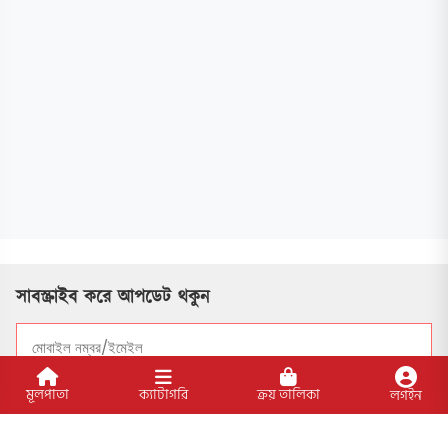
সাবস্ক্রাইব করে আপডেট থকুন
মূলপাতা
ক্যাটাগরি
ক্রয় তালিকা
সাবসক্রাইব
লগইন