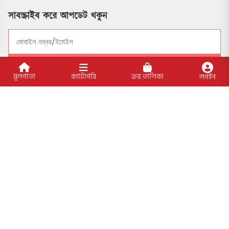
সাবস্ক্রাইব করে আপডেট থকুন
সাবসক্রাইব
মূলপাতা
ক্যাটাগরি
ক্রয় তালিকা
লগইন
সোশ্যাল মাধ্যমে যুক্ত থাকুন
বিশেষ ফিচার
আমাদের প্রকাশিত বইসমূহ
ব্লগ
লেখক