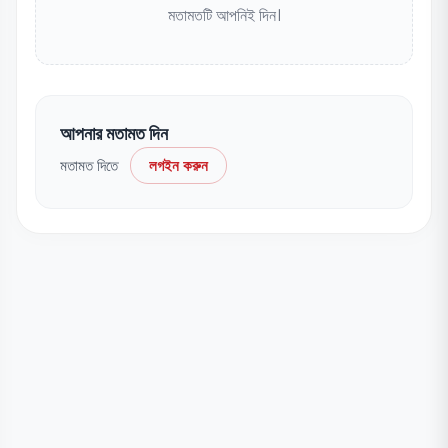
মতামতটি আপনিই দিন।
আপনার মতামত দিন
মতামত দিতে
লগইন করুন