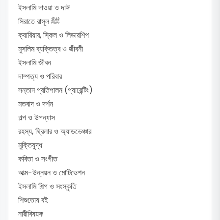
ইসলামি দাওয়া ও দাঈ
সিরাতে রাসূল ﷺ
ক্যারিয়ার, স্কিল ও লিডারশিপ
মুসলিম ব্যক্তিত্ব ও জীবনী
ইসলামি জীবন
দাম্পত্য ও পরিবার
সন্তান প্রতিপালন (প্যারেন্টিং)
মতবাদ ও দর্শন
গল্প ও উপন্যাস
রহস্য, থ্রিলার ও অ্যাডভেঞ্চার
মুক্তিযুদ্ধ
কবিতা ও সংগীত
আত্ম-উন্নয়ন ও মোটিভেশন
ইসলামি শিল্প ও সংস্কৃতি
শিশুতোষ বই
নারীবিষয়ক