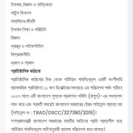
ইসলাম, বিজ্ঞান ও নাস্তিকতা
সাইন্স ফিকশন
সাহাবিদের জীবনী
ইসলাম শিক্ষা ও পরিচিতি
বিজ্ঞান
স্বাস্থ্য ও লাইফস্টাইল
বিশ্বরাজনীতি
ভ্রমণ ও প্রবাস
প্রাতিষ্ঠানিক কাঠামো
প্রাতিষ্ঠানিক কাঠামোর দিক থেকে গার্ডিয়ান পাবলিকেশন্স একটি অংশীদারি
ব্যাবসায়িক প্রতিষ্ঠান। ১১ জন ডিরেক্টরের সমন্বয়ে এর পরিচালনা পর্ষদ গঠিত।
২০১৭ সালে এটি বাংলাদেশ পুস্তক প্রকাশনা সমিতি (বাপুস)-এর সদস্যপদ
লাভ করে এবং পরবর্তী সময়েই বাংলাদেশ সরকারের ট্রেড লাইসেন্স প্রাপ্ত হয়
(লাইসেন্স নং :
TRAD/DSCC/327390/2019)
।
গণপ্রজাতন্ত্রী বাংলাদেশ সরকারের যাবতীয় আইনের প্রতি শ্রদ্ধশীল হয়ে
গার্ডিয়ান পাবলিকেশন্স আইনানুযায়ী ব্যাবসা পরিচালনা করে আসছে।