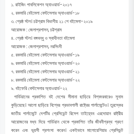
১. রাইজিং পাবলিকেশন অ্যাওয়ার্ড-২০১৭
২. রকমারি বেইমেলা বেস্টসেলার অ্যাওয়ার্ড-১৮
৩. শ্রেষ্ঠ স্টল। চট্টগ্রাম বিভাগীয় ২১ শে বইমেলা-২০১৯
আয়োজক : জেলাপ্রশাসন, চট্টগ্রাম
৪. শ্রেষ্ঠ স্টল। বঙ্গবন্ধু ও স্বাধীনতা বইমেলা
আয়োজক : জেলাপ্রশাসন, নরসিংদী
৫. রকমারি বেইমেলা বেস্টসেলার অ্যাওয়ার্ড-১৯
৬. রকমারি বেইমেলা বেস্টসেলার অ্যাওয়ার্ড-২০
৭. রকমারি বেইমেলা বেস্টসেলার অ্যাওয়ার্ড-২১
৮. রকমারি বেইমেলা বেস্টসেলার অ্যাওয়ার্ড-২২
৯. বইফেরি বেস্টসেলার অ্যাওয়ার্ড-২২
গার্ডিয়ানের প্রকাশিত বই দেশের সীমানা ছাড়িয়ে বিশ্বদরবারেও সুনাম
কুড়িয়েছে। আলো ছাড়িয়ে বিশ্বের প্রভাবশালী রাষ্ট্রের পার্লামেন্টেও। তুরস্কের
জাতীয় পার্লামেন্টে দেশটির প্রেসিডেন্ট রিসেপ তাইয়্যেব এরদোয়ান রাষ্ট্রীয়
আয়োজনের মধ্য দিয়ে গার্ডিয়ান থেকে প্রকাশিত তাঁর জীবনীগ্রন্থ গ্রহণ
করেন এবং ভূয়সী প্রশংসা করেন। একইভাবে মালোয়েশিয়ার প্রেসিডন্ট