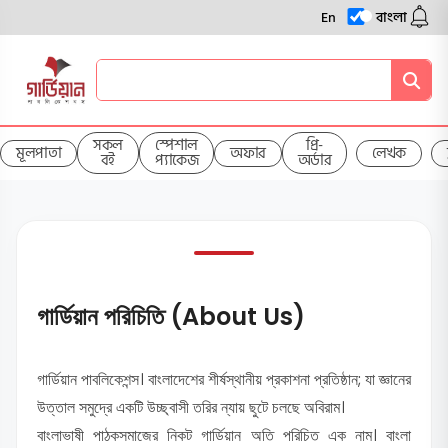
En
বাংলা
সকল
স্পেশাল
প্রি-
মূলপাতা
অফার
লেখক
বই
প্যাকেজ
অর্ডার
গার্ডিয়ান পরিচিতি (About Us)
গার্ডিয়ান পাবলিকেশন্স। বাংলাদেশের শীর্ষস্থানীয় প্রকাশনা প্রতিষ্ঠান; যা জ্ঞানের
উত্তাল সমুদ্রে একটি উচ্ছ্বাসী তরির ন্যায় ছুটে চলছে অবিরাম।
বাংলাভাষী পাঠকসমাজের নিকট গার্ডিয়ান অতি পরিচিত এক নাম। বাংলা