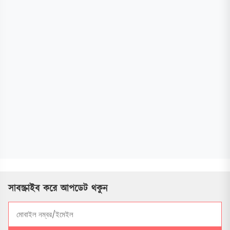
সাবস্ক্রাইব করে আপডেট থকুন