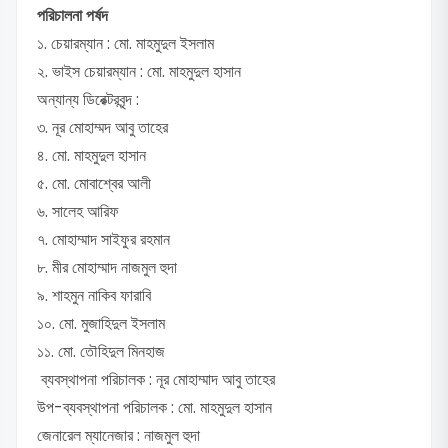
পরিচালনা পর্ষদ
১. চেয়ারম্যান : মো. মাহমুদুল ইসলাম
২. ভাইস চেয়ারম্যান : মো. মাহমুদুল হাসান
অন্যান্য ডিরেক্টরবৃন্দ :
৩. নূর মোহাম্মদ আবু তাহের
৪. মো. মাহমুদুল হাসান
৫. মো. মোবাশ্বের আলী
৬. সালেহ আরিফ
৭. মোহাম্মাদ সাইফুর রহমান
৮. মীর মোহাম্মাদ নাজমুল হুদা
৯. শাহমুন নাকিব ফারাবি
১০. মো. মুজাহিদুল ইসলাম
১১. মো. তৌহিদুল মিনহাজ
ব্যবস্থাপনা পরিচালক : নূর মোহাম্মাদ আবু তাহের
উপ-ব্যবস্থাপনা পরিচালক : মো. মাহমুদুল হাসান
জেনারেল ম্যানেজার : নাজমুল হুদা