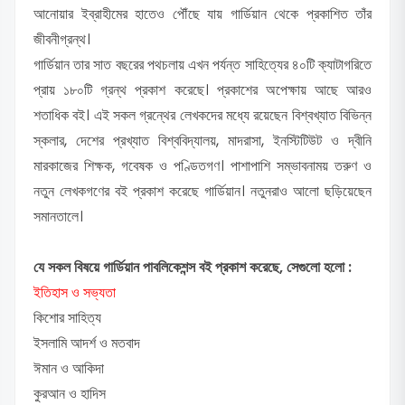
আনোয়ার ইব্রাহীমের হাতেও পৌঁছে যায় গার্ডিয়ান থেকে প্রকাশিত তাঁর
জীবনীগ্রন্থ।
গার্ডিয়ান তার সাত বছরের পথচলায় এখন পর্যন্ত সাহিত্যের ৪০টি ক্যাটাগরিতে
প্রায় ১৮০টি গ্রন্থ প্রকাশ করেছে। প্রকাশের অপেক্ষায় আছে আরও
শতাধিক বই। এই সকল গ্রন্থের লেখকদের মধ্যে রয়েছেন বিশ্বখ্যাত বিভিন্ন
স্কলার, দেশের প্রখ্যাত বিশ্ববিদ্যালয়, মাদরাসা, ইনস্টিটিউট ও দ্বীনি
মারকাজের শিক্ষক, গবেষক ও পণ্ডিতগণ। পাশাপাশি সম্ভাবনাময় তরুণ ও
নতুন লেখকগণের বই প্রকাশ করেছে গার্ডিয়ান। নতুনরাও আলো ছড়িয়েছেন
সমানতালে।
যে সকল বিষয়ে গার্ডিয়ান পাবলিকেশন্স বই প্রকাশ করেছে, সেগুলো হলো :
ইতিহাস ও সভ্যতা
কিশোর সাহিত্য
ইসলামি আদর্শ ও মতবাদ
ঈমান ও আকিদা
কুরআন ও হাদিস