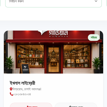
নির্বাচন করুন
সক্রিয়
ইখলাস লাইব্রেরী
বিশ্বরোড, চাপাই নবাবগঞ্জ।
০১৮১৩৮৪৫০৩৪