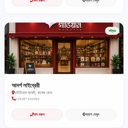
কল করুন
ম্যাপ দেখুন
সক্রিয়
আদর্শ লাইব্রেরী
স্টেডিয়াম মার্কেট, কলেজ রোড
০১৯১৪-২৩২৩৬২
কল করুন
ম্যাপ দেখুন