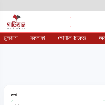
মূলপাতা
সকল বই
স্পেশাল প্যাকেজ
অফ
জেলা