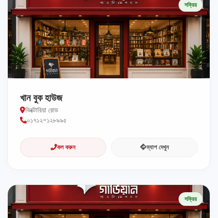
সক্রিয়
খান বুক হাউজ
ভিক্টোরিয়া রোড
০১৭১২-১২৮৯৯৫
কল করুন
ম্যাপ দেখুন
সক্রিয়