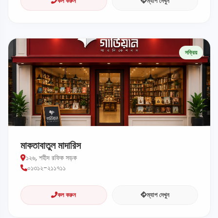
কল করুন
ম্যাপ দেখুন
সক্রিয়
মাকতাবাতুল মাদারিস
১২৬, শহীদ রফিক সড়ক
০১৩১২-২১১৭১১
কল করুন
ম্যাপ দেখুন