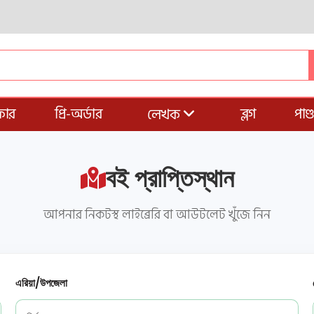
ার
প্রি-অর্ডার
ব্লগ
পাণ
লেখক
বই প্রাপ্তিস্থান
আপনার নিকটস্থ লাইব্রেরি বা আউটলেট খুঁজে নিন
এরিয়া/উপজেলা