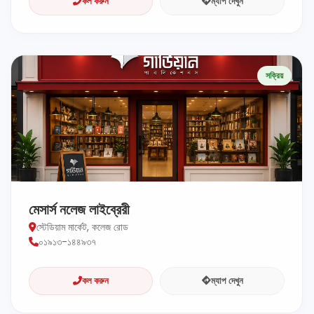
কল করুন
ম্যাপ দেখুন
সক্রিয়
মেসার্স নলেজ লাইব্রেরী
স্টেডিয়াম মার্কেট, কলেজ রোড
০১৯১৩-১৪৪৯৩৭
কল করুন
ম্যাপ দেখুন