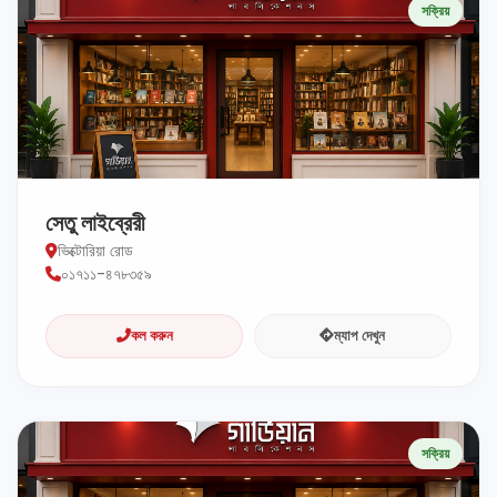
সক্রিয়
সেতু লাইব্রেরী
ভিক্টোরিয়া রোড
০১৭১১-৪৭৮৩৫৯
কল করুন
ম্যাপ দেখুন
সক্রিয়