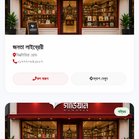
জনতা লাইব্রেরী
ভিক্টোরিয়া রোড
০১৭৭৭-৮৪১৮০৭
কল করুন
ম্যাপ দেখুন
সক্রিয়