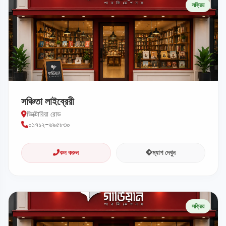
সক্রিয়
সঞ্চিতা লাইব্রেরী
ভিক্টোরিয়া রোড
০১৭১২-৬৯৫৮৩০
কল করুন
ম্যাপ দেখুন
সক্রিয়