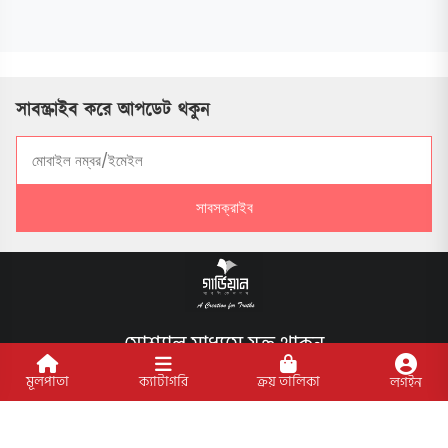
সাবস্ক্রাইব করে আপডেট থকুন
সাবসক্রাইব
সোশ্যাল মাধ্যমে যুক্ত থাকুন
মূলপাতা
ক্যাটাগরি
ক্রয় তালিকা
লগইন
বিশেষ ফিচার
আমাদের প্রকাশিত বইসমূহ