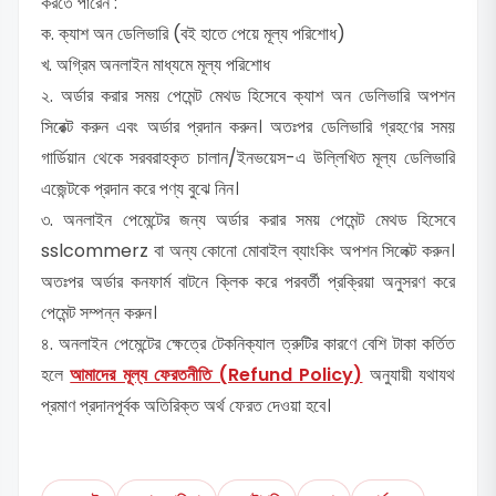
করতে পারেন :
ক. ক্যাশ অন ডেলিভারি (বই হাতে পেয়ে মূল্য পরিশোধ)
খ. অগ্রিম অনলাইন মাধ্যমে মূল্য পরিশোধ
২. অর্ডার করার সময় পেমেন্ট মেথড হিসেবে ক্যাশ অন ডেলিভারি অপশন
সিরেক্ট করুন এবং অর্ডার প্রদান করুন। অতঃপর ডেলিভারি গ্রহণের সময়
গার্ডিয়ান থেকে সরবরাহকৃত চালান/ইনভয়েস-এ উল্লিখিত মূল্য ডেলিভারি
এজেন্টকে প্রদান করে পণ্য বুঝে নিন।
৩. অনলাইন পেমেন্টের জন্য অর্ডার করার সময় পেমেন্ট মেথড হিসেবে
sslcommerz বা অন্য কোনো মোবাইল ব্যাংকিং অপশন সিলেক্ট করুন।
অতঃপর অর্ডার কনফার্ম বাটনে ক্লিক করে পরবর্তী প্রক্রিয়া অনুসরণ করে
পেমেন্ট সম্পন্ন করুন।
৪. অনলাইন পেমেন্টের ক্ষেত্রে টেকনিক্যাল ত্রুটির কারণে বেশি টাকা কর্তিত
হলে
আমাদের মূল্য ফেরতনীতি (Refund Policy)
অনুযায়ী যথাযথ
প্রমাণ প্রদানপূর্বক অতিরিক্ত অর্থ ফেরত দেওয়া হবে।