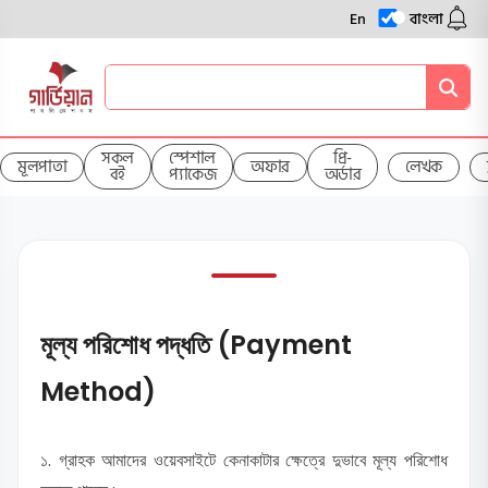
En
বাংলা
সকল
স্পেশাল
প্রি-
মূলপাতা
অফার
লেখক
বই
প্যাকেজ
অর্ডার
মূল্য পরিশোধ পদ্ধতি (Payment
Method)
১. গ্রাহক আমাদের ওয়েবসাইটে কেনাকাটার ক্ষেত্রে দুভাবে মূল্য পরিশোধ