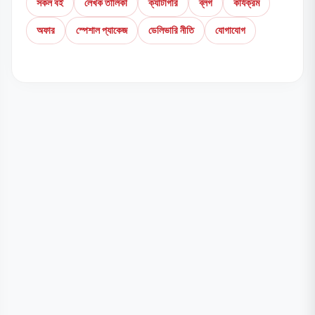
সকল বই
লেখক তালিকা
ক্যাটাগরি
ব্লগ
কার্যক্রম
অফার
স্পেশাল প্যাকেজ
ডেলিভারি নীতি
যোগাযোগ