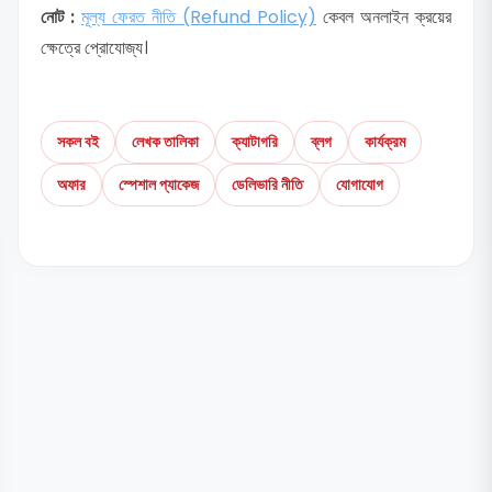
নোট :
মূল্য ফেরত নীতি (Refund Policy)
কেবল অনলাইন ক্রয়ের
ক্ষেত্রে প্রোযোজ্য।
সকল বই
লেখক তালিকা
ক্যাটাগরি
ব্লগ
কার্যক্রম
অফার
স্পেশাল প্যাকেজ
ডেলিভারি নীতি
যোগাযোগ