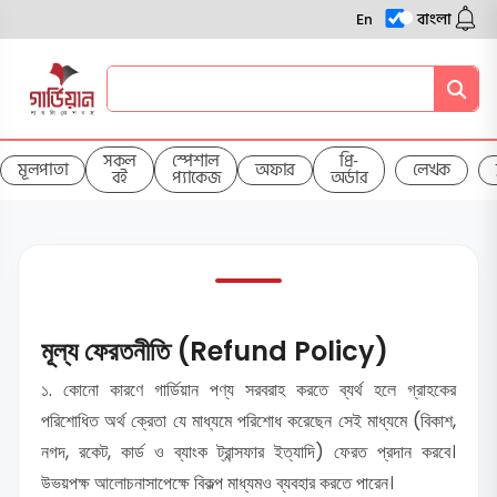
En
বাংলা
সকল
স্পেশাল
প্রি-
মূলপাতা
অফার
লেখক
বই
প্যাকেজ
অর্ডার
মূল্য ফেরতনীতি (Refund Policy)
১. কোনো কারণে গার্ডিয়ান পণ্য সরবরাহ করতে ব্যর্থ হলে গ্রাহকের
পরিশোধিত অর্থ ক্রেতা যে মাধ্যমে পরিশোধ করেছেন সেই মাধ্যমে (বিকাশ,
নগদ, রকেট, কার্ড ও ব্যাংক ট্রান্সফার ইত্যাদি) ফেরত প্রদান করবে।
উভয়পক্ষ আলোচনাসাপেক্ষে বিকল্প মাধ্যমও ব্যবহার করতে পারেন।