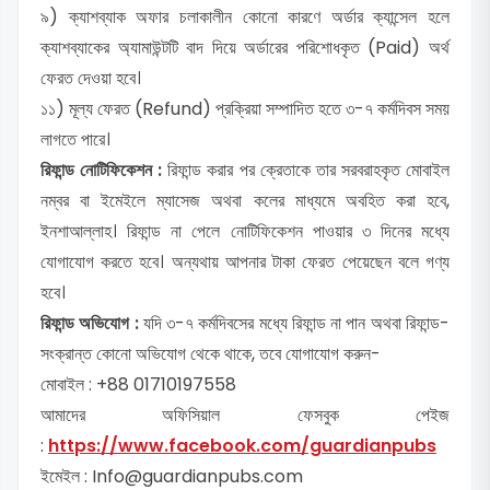
৯) ক্যাশব্যাক অফার চলাকালীন কোনো কারণে অর্ডার ক্যান্সেল হলে
ক্যাশব্যাকের অ্যামাউন্টটি বাদ দিয়ে অর্ডারের পরিশোধকৃত (Paid) অর্থ
ফেরত দেওয়া হবে।
১১) মূল্য ফেরত (Refund) প্রক্রিয়া সম্পাদিত হতে ৩-৭ কর্মদিবস সময়
লাগতে পারে।
রিফান্ড নোটিফিকেশন :
রিফান্ড করার পর ক্রেতাকে তার সরবরাহকৃত মোবাইল
নম্বর বা ইমেইলে ম্যাসেজ অথবা কলের মাধ্যমে অবহিত করা হবে,
ইনশাআল্লাহ। রিফান্ড না পেলে নোটিফিকেশন পাওয়ার ৩ দিনের মধ্যে
যোগাযোগ করতে হবে। অন্যথায় আপনার টাকা ফেরত পেয়েছেন বলে গণ্য
হবে।
রিফান্ড অভিযোগ :
যদি ৩-৭ কর্মদিবসের মধ্যে রিফান্ড না পান অথবা রিফান্ড-
সংক্রান্ত কোনো অভিযোগ থেকে থাকে, তবে যোগাযোগ করুন-
মোবাইল : +88 01710197558
আমাদের অফিসিয়াল ফেসবুক পেইজ
:
https://www.facebook.com/guardianpubs
ইমেইল : Info@guardianpubs.com