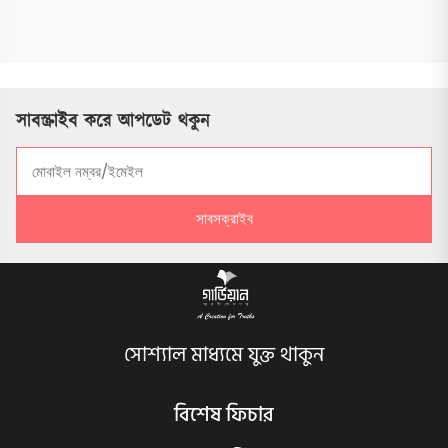
সাবস্ক্রাইব করে আপডেট থকুন
সাবসক্রাইব
সোশ্যাল মাধ্যমে যুক্ত থাকুন
বিশেষ ফিচার