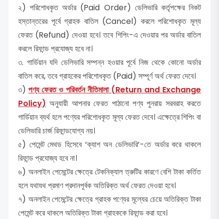
২) পরিশোধকৃত অর্ডার (Paid Order) ডেলিভারি কর্তৃপক্ষের নিকট
হস্তান্তরের পূর্বে গ্রাহক বাতিল (Cancel) করলে পরিশোধকৃত মূল্য
ফেরত (Refund) দেওয়া হবে। তবে শিপিং-এ দেওয়ার পর অর্ডার বাতিল
করলে রিফান্ড প্রযোজ্য হবে না।
৩. গার্ডিয়ান যদি ডেলিভারি সম্পন্ন হওয়ার পূর্বে নিজ থেকে কোনো অর্ডার
বাতিল করে, তবে গ্রাহকের পরিশোধকৃত (Paid) সম্পূর্ণ অর্থ ফেরত দেবে।
৩)
পণ্য ফেরত ও পরিবর্তন নীতিমালা (Return and Exchange
Policy)
অনুযায়ী আপনার ফেরত পাঠানো পণ্য পুনরায় সরবরাহ করতে
গার্ডিয়ান ব্যর্থ হলে পণ্যের পরিশোধকৃত মূল্য ফেরত দেবে। এক্ষেত্রে শিপিং বা
ডেলিভারি চার্জ রিফান্ডযোগ্য নয়।
৫) পেমেন্ট মেথড হিসেবে ‘ক্যাশ অন ডেলিভারি’-তে অর্ডার করে থাকলে
রিফান্ড প্রযোজ্য হবে না।
৬) অনলাইন পেমেন্টের ক্ষেত্রে টেকনিক্যাল ত্রুটির কারণে বেশি টাকা কর্তিত
হলে যথাযথ প্রমাণ প্রদানপূর্বক অতিরিক্ত অর্থ ফেরত দেওয়া হবে।
৭) অনলাইন পেমেন্টের ক্ষেত্রে গ্রাহক পণ্যের মূল্যের চেয়ে অতিরিক্ত টাকা
পেমেন্ট করে থাকলে অতিরিক্ত টাকা গ্রাহককে রিফান্ড করা হবে।