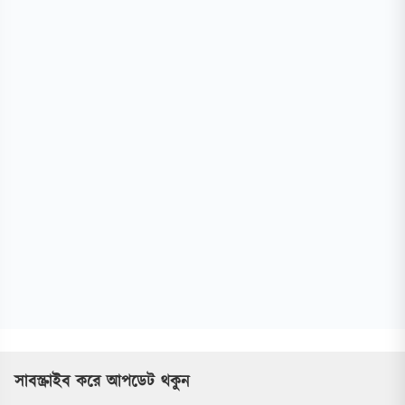
সাবস্ক্রাইব করে আপডেট থকুন