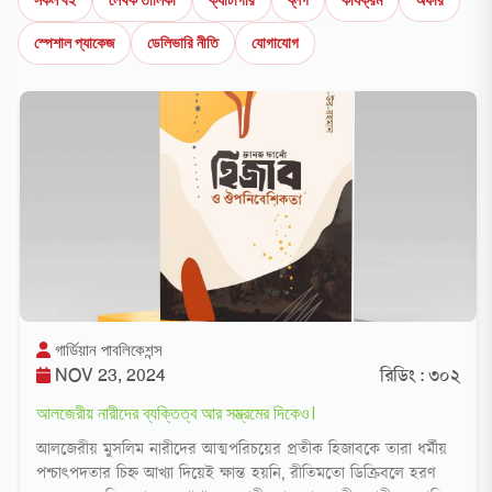
স্পেশাল প্যাকেজ
ডেলিভারি নীতি
যোগাযোগ
গার্ডিয়ান পাবলিকেশন্স
NOV 23, 2024
রিডিং : ৩০২
আলজেরীয় নারীদের ব্যক্তিত্ব আর সম্ভ্রমের দিকেও।
আলজেরীয় মুসলিম নারীদের আত্মপরিচয়ের প্রতীক হিজাবকে তারা ধর্মীয়
পশ্চাৎপদতার চিহ্ন আখ্যা দিয়েই ক্ষান্ত হয়নি, রীতিমতো ডিক্রিবলে হরণ