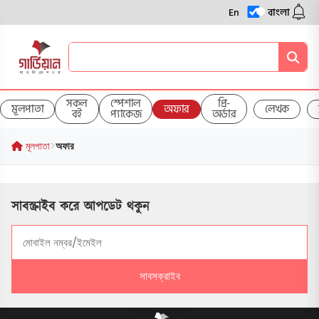
En
বাংলা
সকল
স্পেশাল
প্রি-
মূলপাতা
অফার
লেখক
বই
প্যাকেজ
অর্ডার
মূলপাতা
অফার
সাবস্ক্রাইব করে আপডেট থকুন
সাবসক্রাইব