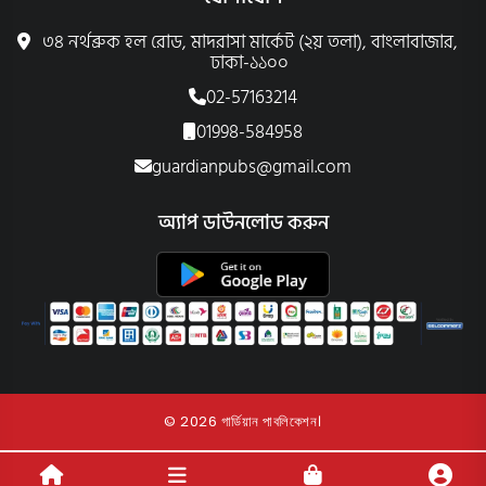
৩৪ নর্থব্রুক হল রোড, মাদরাসা মার্কেট (২য় তলা), বাংলাবাজার,
ঢাকা-১১০০
02-57163214
01998-584958
guardianpubs@gmail.com
অ্যাপ ডাউনলোড করুন
© 2026 গার্ডিয়ান পাবলিকেশন।