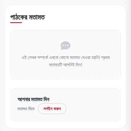
পাঠকের মতামত
এই লেখক সম্পর্কে এখনো কোনো মতামত দেওয়া হয়নি। প্রথম
মতামতটি আপনিই দিন।
আপনার মতামত দিন
মতামত দিতে
লগইন করুন