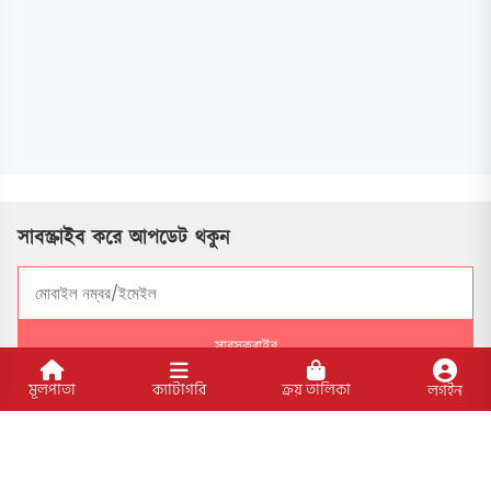
সাবস্ক্রাইব করে আপডেট থকুন
সাবসক্রাইব
মূলপাতা
ক্যাটাগরি
ক্রয় তালিকা
লগইন