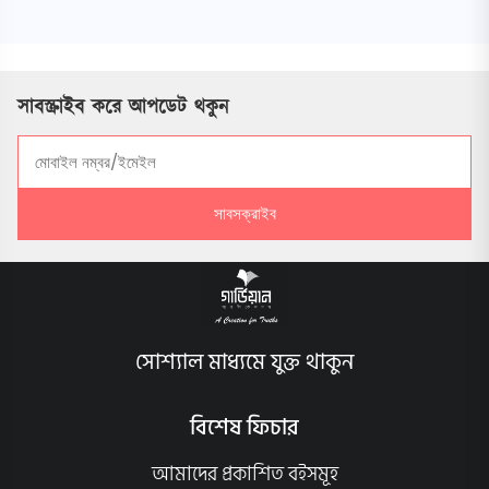
সাবস্ক্রাইব করে আপডেট থকুন
সাবসক্রাইব
সোশ্যাল মাধ্যমে যুক্ত থাকুন
বিশেষ ফিচার
আমাদের প্রকাশিত বইসমূহ