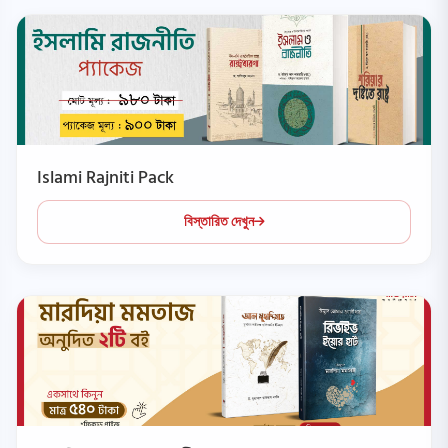
Islami Rajniti Pack
বিস্তারিত দেখুন