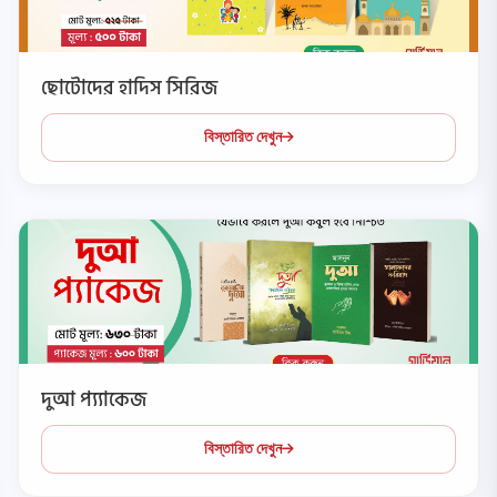
ছোটোদের হাদিস সিরিজ
বিস্তারিত দেখুন
দুআ প্য্যাকেজ
বিস্তারিত দেখুন