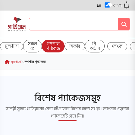
En
বাংলা
সকল
স্পেশাল
প্রি-
মূলপাতা
অফার
লেখক
বই
প্যাকেজ
অর্ডার
মূলপাতা
স্পেশাল প্যাকেজ
বিশেষ প্যাকেজসমূহ
সাশ্রয়ী মূল্যে গার্ডিয়ানের সেরা বইগুলোর বিশেষ কম্বো সংগ্রহ। আপনার পছন্দের
প্যাকেজটি বেছে নিন।