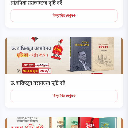
মারদিয়া মমতাজের দুটি বই
বিস্তারিত দেখুন
ড. হাফিজুর রহমানের দুটি বই
বিস্তারিত দেখুন