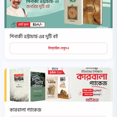
পিনাকী ভট্টাচার্য-এর দুটি বই
বিস্তারিত দেখুন
কারবালা প্যাকেজ