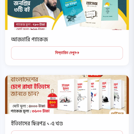
আজহারি প্যাকেজ
বিস্তারিত দেখুন
ইতিহাসের ছিন্নপত্র ১-৫ খণ্ড