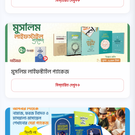
বিস্তারিত দেখুন
মুসলিম লাইফস্টাইল প্যাকেজ
বিস্তারিত দেখুন