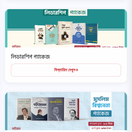
লিডারশিপ প্যাকেজ
বিস্তারিত দেখুন