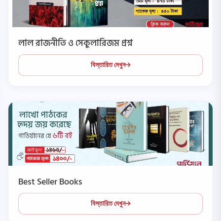
লাল রাজনীতি ও সেকুলারিজম প্রশ্ন
বিস্তারিত দেখুন
Best Seller Books
বিস্তারিত দেখুন