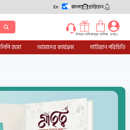
En
বাংলা
প্রাপ্তিস্থান
ক্রয় তালিকা
উপহার তালিকা
লগইন
্ডলিপি জমা
আমাদের কার্যক্রম
গার্ডিয়ান পরিচিতি