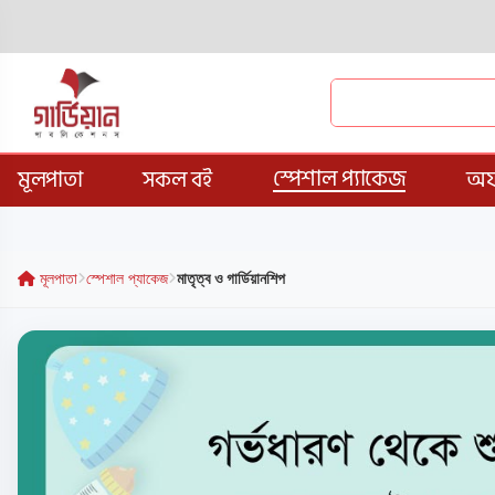
স্পেশাল প্যাকেজ
মূলপাতা
সকল বই
অফ
মূলপাতা
স্পেশাল প্যাকেজ
মাতৃত্ব ও গার্ডিয়ানশিপ