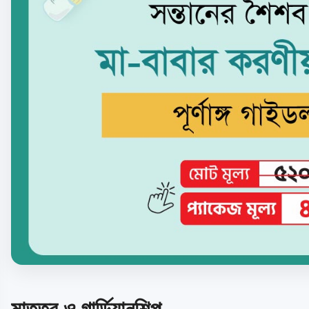
মাতৃত্ব ও গার্ডিয়ানশিপ