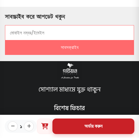
সাবস্ক্রাইব করে আপডেট থকুন
সাবসক্রাইব
সোশ্যাল মাধ্যমে যুক্ত থাকুন
বিশেষ ফিচার
আমাদের প্রকাশিত বইসমূহ
১
অর্ডার করুন
ব্লগ