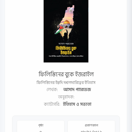
ফিলিস্তিনের বুকে ইজরাইল
ফিলিস্তিনের ইহুদি দখলদারিত্বের ইতিহাস
লেখক:
আসাদ পাারভেজ
অনুবাদক:
ক্যাটাগরি:
ইতিহাস ও সভ্যতা
পৃষ্ঠা
প্রকাশকাল