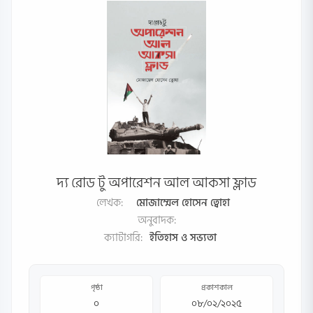
দ্য রোড টু অপারেশন আল আকসা ফ্লাড
লেখক:
মোজাম্মেল হোসেন ত্বোহা
অনুবাদক:
ক্যাটাগরি:
ইতিহাস ও সভ্যতা
পৃষ্ঠা
প্রকাশকাল
০
০৮/০২/২০২৫