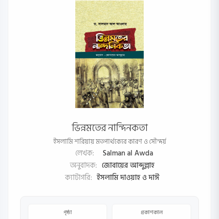
ভিন্নমতের নান্দিনকতা
ইসলামি শরিয়ায় মতপার্থক্যের কারণ ও সৌন্দর্য়
লেখক:
Salman al Awda
অনুবাদক:
জোবায়ের আব্দুল্লাহ
ক্যাটাগরি:
ইসলামি দাওয়াহ ও দাঈ
পৃষ্ঠা
প্রকাশকাল