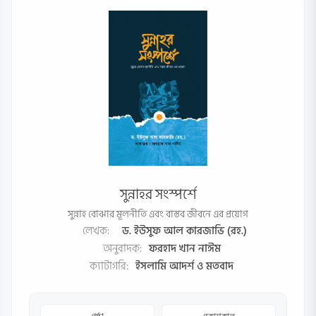
সুন্নাহর সংস্পর্শে
সুন্নাহ বোঝার মূলনীতি এবং বাস্তব জীবনে এর প্রয়োগ
লেখক:
ড. ইউসুফ আল কারজাভি (রহ.)
অনুবাদক:
ফরহাদ খান নাঈম
ক্যাটাগরি:
ইসলামি আদর্শ ও মতবাদ