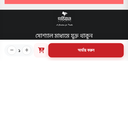
সোশ্যাল মাধ্যমে যুক্ত থাকুন
১
অর্ডার করুন
বিশেষ ফিচার
আমাদের প্রকাশিত বইসমূহ
ব্লগ
লেখক
অফার
আমাদের স্পেশাল প্যাকেজসমূহ
পাণ্ডলিপি জমা
আমাদের কার্যক্রম