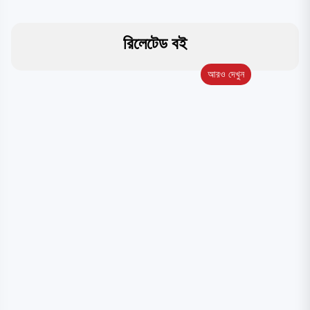
রিলেটেড বই
আরও দেখুন