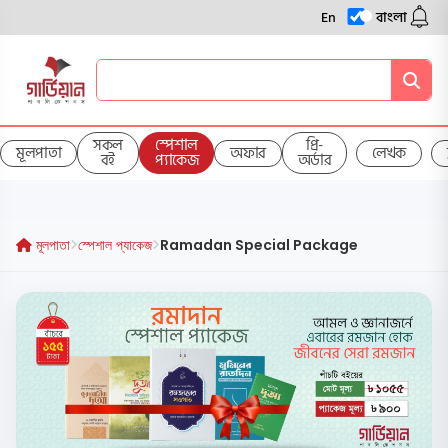
En
বাংলা
সকল
স্পেশাল
প্রি-
মূলপাতা
অফার
লেখক
বই
প্যাকেজ
অর্ডার
মূলপাতা
স্পেশাল প্যাকেজ
Ramadan Special Package