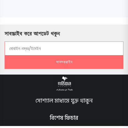
সাবস্ক্রাইব করে আপডেট থকুন
সাবসক্রাইব
সোশ্যাল মাধ্যমে যুক্ত থাকুন
বিশেষ ফিচার