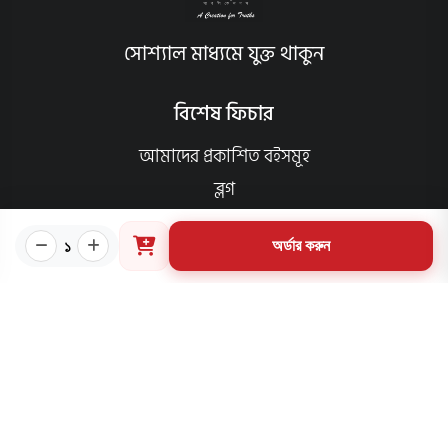
সোশ্যাল মাধ্যমে যুক্ত থাকুন
বিশেষ ফিচার
আমাদের প্রকাশিত বইসমূহ
ব্লগ
লেখক
১
অর্ডার করুন
অফার
আমাদের স্পেশাল প্যাকেজসমূহ
পাণ্ডলিপি জমা
আমাদের কার্যক্রম
প্রাপ্তিস্থান
ক্যাটাগরি