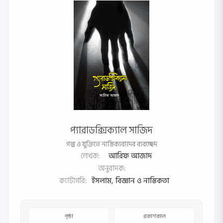
প্যারাডক্সিক্যাল সাজিদ
গল্প ও যুক্তিতে নাস্তিক্যবাদের ব্যবচ্ছেদ
লেখক:
আরিফ আজাদ
অনুবাদক:
ক্যাটাগরি:
ইসলাম, বিজ্ঞান ও নাস্তিকতা
পৃষ্ঠা
প্রকাশকাল