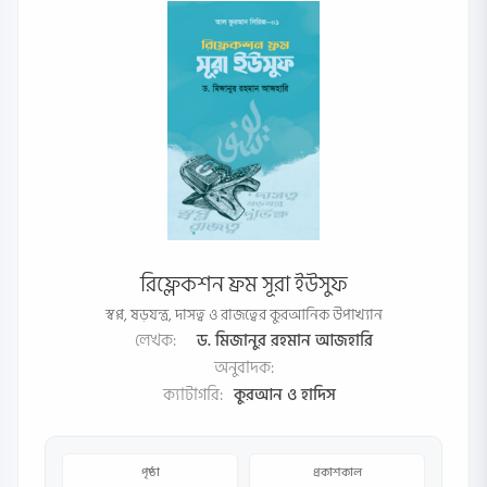
রিফ্লেকশন ফ্রম সূরা ইউসুফ
স্বপ্ন, ষড়যন্ত্র, দাসত্ব ও রাজত্বের কুরআনিক উপাখ্যান
লেখক:
ড. মিজানুর রহমান আজহারি
অনুবাদক:
ক্যাটাগরি:
কুরআন ও হাদিস
পৃষ্ঠা
প্রকাশকাল