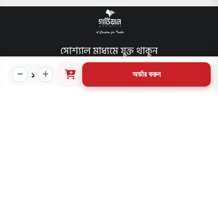
সোশ্যাল মাধ্যমে যুক্ত থাকুন
১
অর্ডার করুন
বিশেষ ফিচার
আমাদের প্রকাশিত বইসমূহ
ব্লগ
লেখক
অফার
আমাদের স্পেশাল প্যাকেজসমূহ
পাণ্ডলিপি জমা
আমাদের কার্যক্রম
প্রাপ্তিস্থান