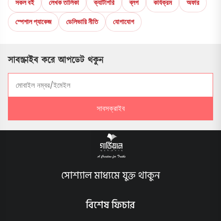
সকল বই
লেখক তালিকা
ক্যাটাগরি
ব্লগ
কার্যক্রম
অফার
স্পেশাল প্যাকেজ
ডেলিভারি নীতি
যোগাযোগ
সাবস্ক্রাইব করে আপডেট থকুন
সাবসক্রাইব
সোশ্যাল মাধ্যমে যুক্ত থাকুন
বিশেষ ফিচার