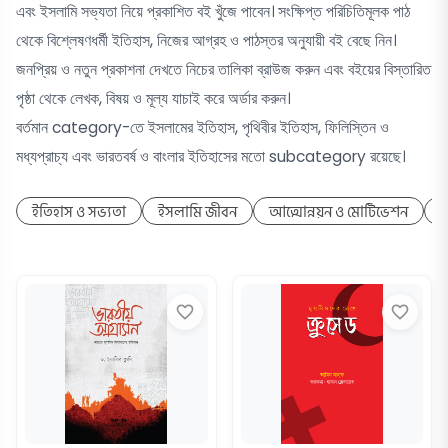
এবং ইসলামি সভ্যতা নিয়ে প্রকাশিত বই খুঁজে পাবেন। সংক্ষিপ্ত পরিচিতিমূলক পাঠ
থেকে বিশ্লেষণধর্মী ইতিহাস, নিজের আগ্রহ ও পাঠস্তর অনুযায়ী বই বেছে নিন।
জনপ্রিয় ও নতুন প্রকাশনা দেখতে নিচের তালিকা ব্রাউজ করুন এবং বইয়ের বিস্তারিত
পৃষ্ঠা থেকে লেখক, বিষয় ও মূল্য যাচাই করে অর্ডার করুন।
বর্তমান category-তে ইসলামের ইতিহাস, পৃথিবীর ইতিহাস, ফিলিস্তিন ও
ইতিহাস ও সভ্যতা
ইসলামি জীবন
আত্মোন্নয়ন ও মোটিভেশন
ক
favorite_border
favorite_border