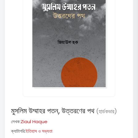
মুসলিম উম্মাহর পতন, উত্তরণের পথ
(হার্ডকভার)
লেখক:
Ziaul Haque
ক্যাটাগরি:
ইতিহাস ও সভ্যতা