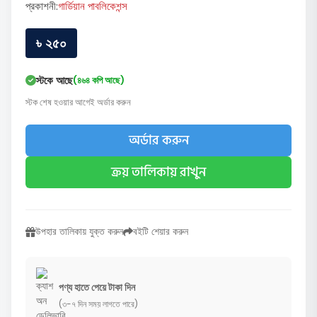
প্রকাশনী:
গার্ডিয়ান পাবলিকেশন্স
৳ ২৫০
স্টকে আছে
(৪৬৪ কপি আছে)
স্টক শেষ হওয়ার আগেই অর্ডার করুন
অর্ডার করুন
ক্রয় তালিকায় রাখুন
উপহার তালিকায় যুক্ত করুন
বইটি শেয়ার করুন
পণ্য হাতে পেয়ে টাকা দিন
(৩-৭ দিন সময় লাগতে পারে)