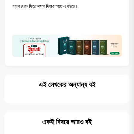
গহ্বর থেকে ফিরে আসার দিশাও আছে এ বইতে।
এই লেখকের অন্যান্য বই
একই বিষয়ে আরও বই