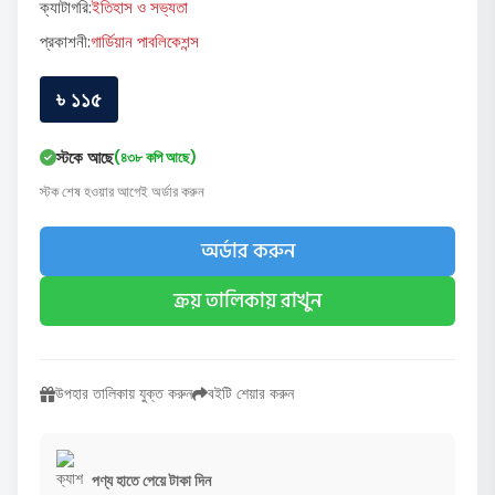
ক্যাটাগরি:
ইতিহাস ও সভ্যতা
প্রকাশনী:
গার্ডিয়ান পাবলিকেশন্স
৳ ১১৫
স্টকে আছে
(৪৩৮ কপি আছে)
স্টক শেষ হওয়ার আগেই অর্ডার করুন
অর্ডার করুন
ক্রয় তালিকায় রাখুন
উপহার তালিকায় যুক্ত করুন
বইটি শেয়ার করুন
পণ্য হাতে পেয়ে টাকা দিন