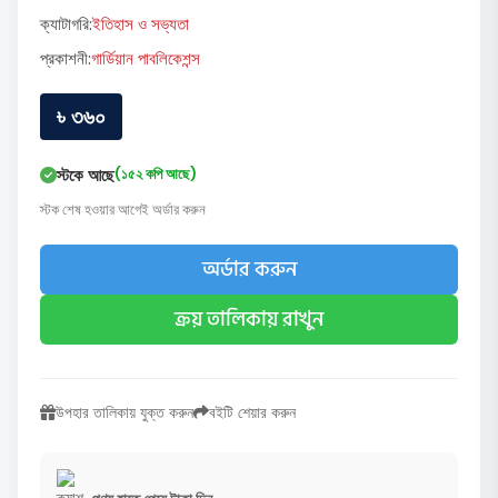
ক্যাটাগরি:
ইতিহাস ও সভ্যতা
প্রকাশনী:
গার্ডিয়ান পাবলিকেশন্স
৳ ৩৬০
স্টকে আছে
(১৫২ কপি আছে)
স্টক শেষ হওয়ার আগেই অর্ডার করুন
অর্ডার করুন
ক্রয় তালিকায় রাখুন
উপহার তালিকায় যুক্ত করুন
বইটি শেয়ার করুন