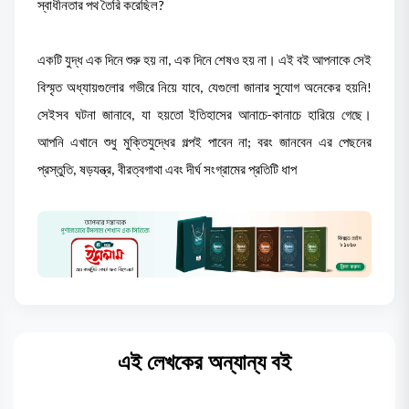
স্বাধীনতার পথ তৈরি করেছিল?
একটি যুদ্ধ এক দিনে শুরু হয় না, এক দিনে শেষও হয় না। এই বই আপনাকে সেই
বিস্মৃত অধ্যায়গুলোর গভীরে নিয়ে যাবে, যেগুলো জানার সুযোগ অনেকের হয়নি!
সেইসব ঘটনা জানাবে, যা হয়তো ইতিহাসের আনাচে-কানাচে হারিয়ে গেছে।
আপনি এখানে শুধু মুক্তিযুদ্ধের গল্পই পাবেন না; বরং জানবেন এর পেছনের
প্রস্তুতি, ষড়যন্ত্র, বীরত্বগাথা এবং দীর্ঘ সংগ্রামের প্রতিটি ধাপ
এই লেখকের অন্যান্য বই