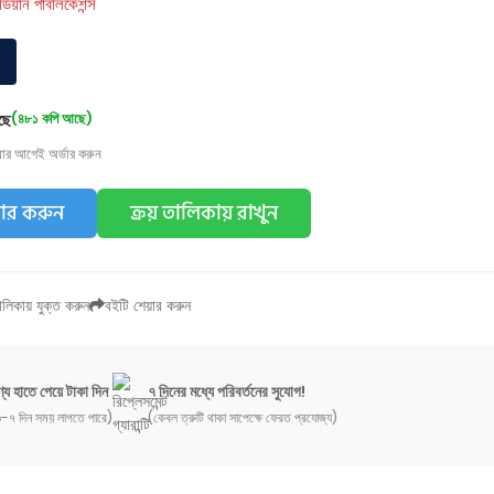
র্ডিয়ান পাবলিকেশন্স
ছে
(৪৮১ কপি আছে)
য়ার আগেই অর্ডার করুন
ডার করুন
ক্রয় তালিকায় রাখুন
লিকায় যুক্ত করুন
বইটি শেয়ার করুন
্য হাতে পেয়ে টাকা দিন
৭ দিনের মধ্যে পরিবর্তনের সুযোগ!
-৭ দিন সময় লাগতে পারে)
(কেবল ত্রুটি থাকা সাপেক্ষে ফেরত প্রযোজ্য)