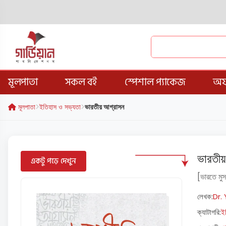
মূলপাতা
সকল বই
স্পেশাল প্যাকেজ
অফ
মূলপাতা
ইতিহাস ও সভ্যতা
ভারতীয় আগ্রাসন
ভারতীয
একটু পড়ে দেখুন
[ভারতে মুস
লেখক:
Dr.
ক্যাটাগরি:
ই