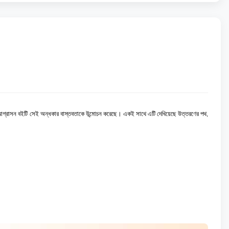
রতীয় আগ্রাসন বইটি সেই অন্ধকার বাস্তবতাকে উন্মোচন করেছে। একই সাথে এটি দেখিয়েছে উত্তরণের পথ,