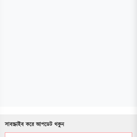
সাবস্ক্রাইব করে আপডেট থকুন