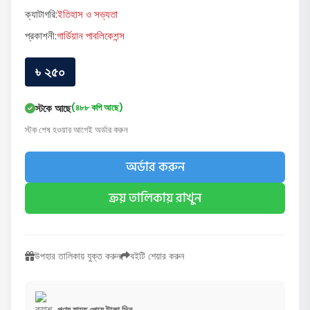
ক্যাটাগরি:
ইতিহাস ও সভ্যতা
প্রকাশনী:
গার্ডিয়ান পাবলিকেশন্স
৳ ২৫০
স্টকে আছে
(৪৮৮ কপি আছে)
স্টক শেষ হওয়ার আগেই অর্ডার করুন
অর্ডার করুন
ক্রয় তালিকায় রাখুন
উপহার তালিকায় যুক্ত করুন
বইটি শেয়ার করুন