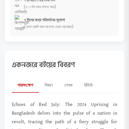
পণ্য হাতে পেয়ে টাকা দিন
(৩-৭ দিন সময় লাগতে পারে)
৭ দিনের মধ্যে পরিবর্তনের সুযোগ!
(কেবল ত্রুটি থাকা সাপেক্ষে ফেরত প্রযোজ্য)
একনজরে বইয়ের বিবরণ
সারসংক্ষেপ
বিবরণ
লেখক
রিভিউ
Echoes of Red July: The 2024 Uprising in
Bangladesh delves into the pulse of a nation in
revolt, tracing the path of a fiery struggle for