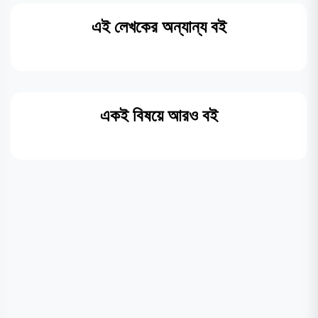
এই লেখকের অন্যান্য বই
একই বিষয়ে আরও বই