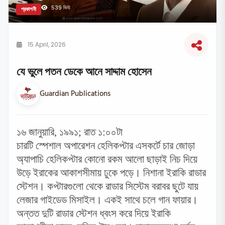
539 ভিউ
প্রকাশনী
15 April, 2026
যে ভুলে পতন ডেকে আনে সাদ্দাম হোসেন
Guardian Publications
১৬ জানুয়ারি
,
১৯৯১
;
রাত ১:০০টা
চারটি স্পেশাল অপারেশন হেলিকপ্টার এসকর্টে চার জোড়া
অ্যাপাচি হেলিকপ্টার কোনো রকম আলো ছাড়াই নিচ দিয়ে
উড়ে ইরাকের আকাশসীমায় ঢুকে পড়ে। নিশানা ইরাকি রাডার
স্টেশন। কপ্টারগুলো থেকে রাডার সিস্টেম বরাবর ছুটে যায়
লেজার গাইডেড মিসাইল। একই সাথে চলে গান ফায়ার।
অন্তত দুটি রাডার স্টেশন ধ্বংস করে দিয়ে ইরাকি