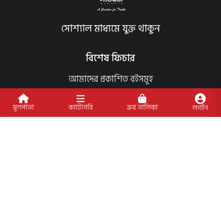
সোশ্যাল মাধ্যমে যুক্ত থাকুন
বিশেষ ফিচার
আমাদের প্রকাশিত বইসমূহ
ব্লগ
মূলপাতা
ক্যাটাগরি
ক্রয় তালিকা
লগইন
লেখক
অফার
আমাদের স্পেশাল প্যাকেজসমূহ
পাণ্ডলিপি জমা
আমাদের কার্যক্রম
প্রাপ্তিস্থান
ক্যাটাগরি