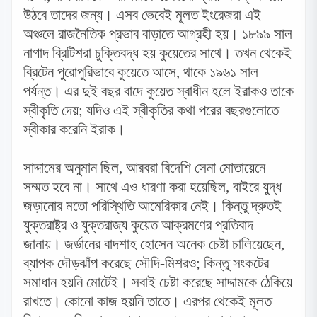
উঠবে তাদের জন্য। এসব ভেবেই মূলত ইংরেজরা এই
অঞ্চলে রাজনৈতিক প্রভাব বাড়াতে আগ্রহী হয়। ১৮৯৯ সাল
নাগাদ ব্রিটিশরা চুক্তিবদ্ধ হয় কুয়েতের সাথে। তখন থেকেই
ব্রিটেন পুরোপুরিভাবে কুয়েতে আসে
,
থাকে ১৯৬১ সাল
পর্যন্ত। এর দুই বছর বাদে কুয়েত স্বাধীন হলে ইরাকও তাকে
স্বীকৃতি দেয়
;
যদিও এই স্বীকৃতির কথা পরের বছরগুলোতে
স্বীকার করেনি ইরাক।
সাদ্দামের অনুমান ছিল
,
আরবরা বিদেশি সেনা মোতায়েনে
সম্মত হবে না। সাথে এও ধারণা করা হয়েছিল
,
বাইরে যুদ্ধ
জড়ানোর মতো পরিস্থিতি আমেরিকার নেই। কিন্তু দ্রুতই
যুক্তরাষ্ট্র ও যুক্তরাজ্য কুয়েত আক্রমণের প্রতিবাদ
জানায়। জর্ডানের বাদশাহ হোসেন অনেক চেষ্টা চালিয়েছেন
,
ব্যাপক দৌড়ঝাঁপ করেছে সৌদি-মিশরও
;
কিন্তু সংকটের
সমাধান হয়নি মোটেই। সবাই চেষ্টা করেছে সাদ্দামকে ঠেকিয়ে
রাখতে। কোনো কাজ হয়নি তাতে। এরপর থেকেই মূলত