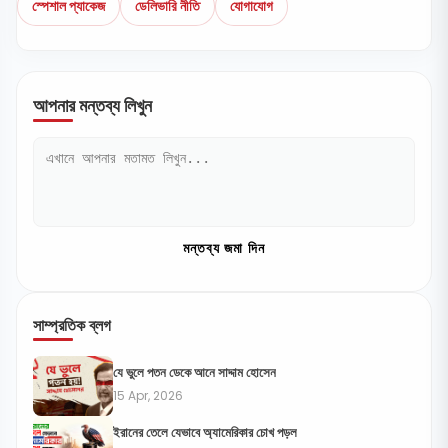
স্পেশাল প্যাকেজ
ডেলিভারি নীতি
যোগাযোগ
আপনার মন্তব্য লিখুন
মন্তব্য জমা দিন
সাম্প্রতিক ব্লগ
যে ভুলে পতন ডেকে আনে সাদ্দাম হোসেন
15 Apr, 2026
ইরানের তেলে যেভাবে অ্যামেরিকার চোখ পড়ল