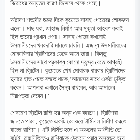
বিরোধের অন্যতম কারণ হিসেবে থেকে গেছে।
অষ্টাদশ শতাব্দীর শুরুর দিকে কুয়েতে সাবাহ গোত্রের লোকজন
এলো। মাছ ধরা
,
জাহাজ নির্মাণ আর মুক্তা আহরণ করাই
ছিল তাদের প্রধান পেশা। সাবাহ গোত্র কখনোই
উসমানীয়দের খবরদারি মানতে চায়নি। এজন্য উসমানীয়দের
মোকাবিলায় ব্রিটিশদের ডেকে আনে তারা। কিন্তু
উসমানীয়দের সাথে প্রকাশ্য কোনো দ্বন্দ্বে যেতে আগ্রহী
ছিল না ব্রিটেন। কুয়েতের শেখ মোবারক বারবার ব্রিটিশদের
দুয়ারে হাত পেতে বলতে থাকে,
‘
আমাদের সাথে একটা চুক্তি
করেন। আপনারা এখানে সৈন্য রাখবেন
,
আর আমাদের
নিরাপত্তা দেবেন।’
শেষমেশ ব্রিটেন রাজি হয় অন্য এক কারণে। ব্রিটিশরা
জানতে পারল
,
কুয়েতে একটি রেলওয়ে টার্মিনাল নির্মাণ করতে
যাচ্ছে রাশিয়া। এটি নির্মিত হলে এ অঞ্চলের অর্থনীতি তো
বটেই
,
রাজনীতিতেও রাশিয়াকে ঠেকানো প্রায় অসম্ভব হয়ে