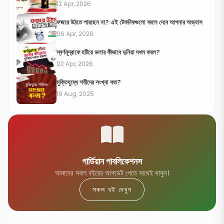
12 Apr, 2026
ফজরে উঠতে পারছেন না? এই টেকনিকগুলো বদলে দেবে আপনার অভ্যাস
06 Apr, 2026
স্বর্ণমূদ্রাকে হটিয়ে ডলার কীভাবে দুনিয়া দখল করল?
02 Apr, 2026
মুক্তিযুদ্ধে শহীদের সংখ্যা কত?
19 Aug, 2025
গার্ডিয়ান পাবলিকেশনস
আমাদের সকল বইয়ের আপডেট পেতে সাথেই থাকুন।
সকল বই দেখুন