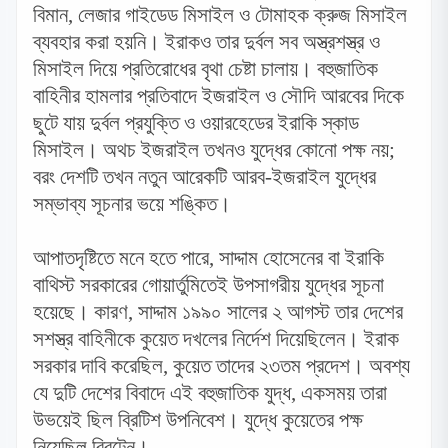
বিমান
,
লেজার গাইডেড মিসাইল ও টোমাহক ক্রুজ মিসাইল
ব্যবহার করা হয়নি। ইরাকও তার দুর্বল সব অস্ত্রশস্ত্র ও
মিসাইল দিয়ে প্রতিরোধের বৃথা চেষ্টা চালায়। বহুজাতিক
বাহিনীর হামলার প্রতিবাদে ইজরাইল ও সৌদি আরবের দিকে
ছুটে যায় দুর্বল প্রযুক্তি ও ওয়ারহেডের ইরাকি স্কাড
মিসাইল। অথচ ইজরাইল তখনও যুদ্ধের কোনো পক্ষ নয়
;
বরং দেশটি তখন নতুন আরেকটি আরব-ইজরাইল যুদ্ধের
সম্ভাব্য সূচনার ভয়ে শঙ্কিত।
আপাতদৃষ্টিতে মনে হতে পারে
,
সাদ্দাম হোসেনের বা ইরাকি
বাথিস্ট সরকারের গোয়ার্তুমিতেই উপসাগরীয় যুদ্ধের সূচনা
হয়েছে। কারণ
,
সাদ্দাম ১৯৯০ সালের ২ আগস্ট তার দেশের
সশস্ত্র বাহিনীকে কুয়েত দখলের নির্দেশ দিয়েছিলেন। ইরাক
সরকার দাবি করেছিল
,
কুয়েত তাদের ২৩তম প্রদেশ। অবশ্য
যে দুটি দেশের বিবাদে এই বহুজাতিক যুদ্ধ,
একসময় তারা
উভয়েই ছিল ব্রিটিশ উপনিবেশ। যুদ্ধে কুয়েতের পক্ষ
নিয়েছিল ব্রিটেন।