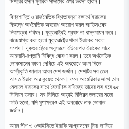
মিশরের হুসনি মুবারক সাদ্দামের ওপর ভরসা হারান।
বিশ্বশান্তি ও রাজনৈতিক স্থিতাবস্থা রক্ষার্থে ইরাকের
বিরুদ্ধে অর্থনৈতিক অবরোধ আরোপ করল জাতিসংঘের
নিরাপত্তা পরিষদ। যুক্তরাষ্ট্রই প্রথম তা বাস্তবায়ন করে।
বাজেয়াপ্ত করা হলো যুক্তরাষ্ট্রে থাকা ইরাকের সকল
সম্পদ। যুক্তরাষ্ট্রের অনুসরণে ইউরোপও ইরাকের সাথে
আমদানি-রপ্তানি নিষিদ্ধ ঘোষণা করল। তবে অর্থনৈতিক
লোকসানের কারণ দেখিয়ে এই অবরোধে অংশ নিতে
অস্বীকৃতি জানাল আরব দেশ জর্ডান। দেশটির সব তেল
আসত ইরাক আর কুয়েত থেকে। ফলে আমেরিকার সাথে তাল
মেলালে ইরাকের সাথে বৈদেশিক বাণিজ্যে তাদের লস হবে ৬৫
মিলিয়ন ডলার। সব মিলিয়ে আড়াই বিলিয়ন ডলারের মতো
ক্ষতি হতো
;
যদি ঘুণাক্ষরেও এই অবরোধে নাক ডোবাত
জর্ডান।
আরব লীগ ও ওআইসিতে ইরাকি আগ্রাসনের নিন্দা জানিয়ে