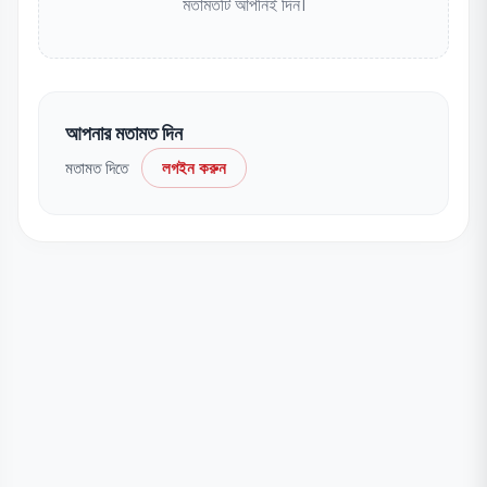
মতামতটি আপনিই দিন।
আপনার মতামত দিন
মতামত দিতে
লগইন করুন