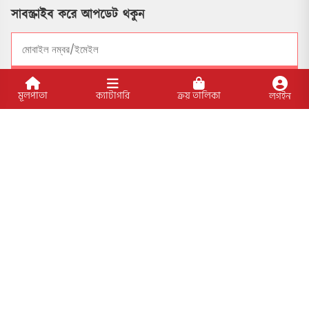
সাবস্ক্রাইব করে আপডেট থকুন
সাবসক্রাইব
মূলপাতা
ক্যাটাগরি
ক্রয় তালিকা
লগইন
সোশ্যাল মাধ্যমে যুক্ত থাকুন
বিশেষ ফিচার
আমাদের প্রকাশিত বইসমূহ
ব্লগ
লেখক