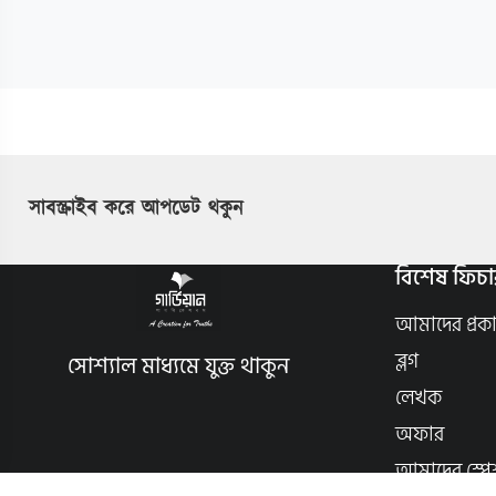
সাবস্ক্রাইব করে আপডেট থকুন
বিশেষ ফিচা
আমাদের প্রক
ব্লগ
সোশ্যাল মাধ্যমে যুক্ত থাকুন
লেখক
অফার
আমাদের স্পে