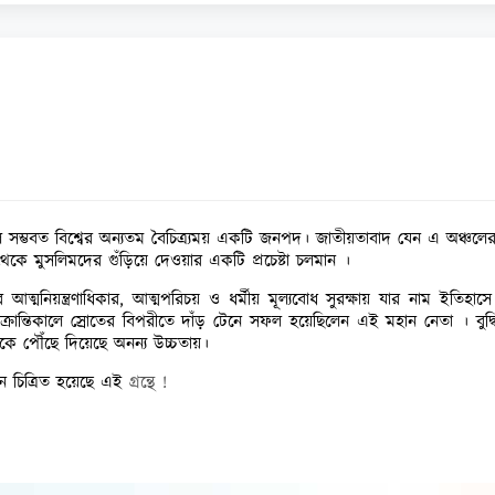
সম্ভবত বিশ্বের অন্যতম বৈচিত্র্যময় একটি জনপদ। জাতীয়তাবাদ যেন এ অঞ্চলে
েকে মুসলিমদের গুঁড়িয়ে দেওয়ার একটি প্রচেষ্টা চলমান ।
মনিয়ন্ত্রণাধিকার, আত্মপরিচয় ও ধর্মীয় মূল্যবোধ সুরক্ষায় যার নাম ইতিহাস
র ক্রান্তিকালে স্রোতের বিপরীতে দাঁড় টেনে সফল হয়েছিলেন এই মহান নেতা । বু
াঁকে পৌঁছে দিয়েছে অনন্য উচ্চতায়।
ন চিত্রিত হয়েছে এই
গ্রন্থে !