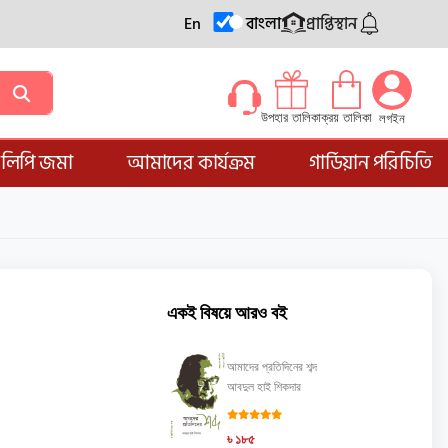
En
বাংলা
প্রাপ্তিস্থান
ক্রয় তালিকা
উপহার তালিকা
লগইন
্ডলিপি জমা
আমাদের কার্যক্রম
গার্ডিয়ান পরিচিতি
একই বিষয়ে আরও বই
আমাদের প্রতিদিনের শব্দ
আবদুল হাই শিকদার
৳ ১৮৫