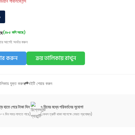
র্ডিয়ান পাবলিকেশন্স
০
ছে
(৪৮৫ কপি আছে)
য়ার আগেই অর্ডার করুন
ডার করুন
ক্রয় তালিকায় রাখুন
লিকায় যুক্ত করুন
বইটি শেয়ার করুন
্য হাতে পেয়ে টাকা দিন
৭ দিনের মধ্যে পরিবর্তনের সুযোগ!
-৭ দিন সময় লাগতে পারে)
(কেবল ত্রুটি থাকা সাপেক্ষে ফেরত প্রযোজ্য)