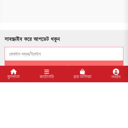
সাবস্ক্রাইব করে আপডেট থকুন
সাবসক্রাইব
মূলপাতা
ক্যাটাগরি
ক্রয় তালিকা
লগইন
সোশ্যাল মাধ্যমে যুক্ত থাকুন
বিশেষ ফিচার