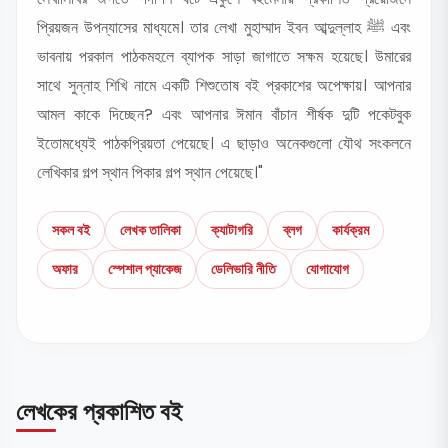
প্রিয়জন উপন্যাসের মাধ্যমে। তার লেখা মুহাম্মাদ ইবন আব্দুল্লাহ ﷺ এবং
ভাবনায় পরকাল পাঠকমহলে ব্যাপক সাড়া জাগাতে সক্ষম হয়েছে। উমারের
সাথে সুন্নাহ শিখি নামে একটি শিশুতোষ বই প্রকাশের অপেক্ষায়। আপনার
আমল কাকে দিচ্ছেন? এবং আপনার ঈমান বাঁচান শীর্ষক দুটি পকেটবুক
ইতোমধ্যেই পাঠকপ্রিয়তা পেয়েছে। এ ছাড়াও অনেকগুলো যৌথ সংকলনে
লেখিকার গল্প স্থান পিকার গল্প স্থান পেয়েছে।"
সকল বই
লেখক তালিকা
ক্যাটাগরি
ব্লগ
কার্যক্রম
অফার
স্পেশাল প্যাকেজ
ডেলিভারি নীতি
যোগাযোগ
লেখকের প্রকাশিত বই