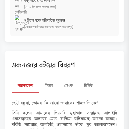
পণ্য হাতে পেয়ে টাকা দিন
(৩-৭ দিন সময় লাগতে পারে)
৭ দিনের মধ্যে পরিবর্তনের সুযোগ!
(কেবল ত্রুটি থাকা সাপেক্ষে ফেরত প্রযোজ্য)
একনজরে বইয়ের বিবরণ
সারসংক্ষেপ
বিবরণ
লেখক
রিভিউ
ছোট্ট বন্ধুরা, তোমরা কি জানো জান্নাতের শাহজাদি কে?
তিনি হলেন আমাদের প্রিয়নবি মুহাম্মাদ সাল্লাল্লাহু আলাইহি
ওয়াসাল্লামের আদরের মেয়ে ফাতিমা রাদিয়াল্লাহু তায়ালা আনহা।
নবিজি সাল্লাল্লাহু আলাইহি ওয়াসাল্লাম তাঁকে খুব ভালোবাসতেন।