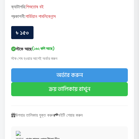
ক্যাটাগরি:
শিশুতোষ বই
প্রকাশনী:
গার্ডিয়ান পাবলিকেশন্স
৳ ১৫০
স্টকে আছে
(১৬২ কপি আছে)
স্টক শেষ হওয়ার আগেই অর্ডার করুন
অর্ডার করুন
ক্রয় তালিকায় রাখুন
উপহার তালিকায় যুক্ত করুন
বইটি শেয়ার করুন