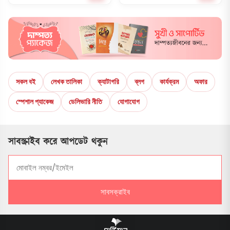
সকল বই
লেখক তালিকা
ক্যাটাগরি
ব্লগ
কার্যক্রম
অফার
স্পেশাল প্যাকেজ
ডেলিভারি নীতি
যোগাযোগ
সাবস্ক্রাইব করে আপডেট থকুন
সাবসক্রাইব