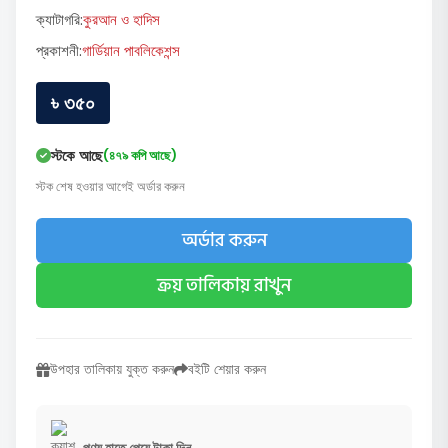
ক্যাটাগরি:
কুরআন ও হাদিস
প্রকাশনী:
গার্ডিয়ান পাবলিকেশন্স
৳ ৩৫০
স্টকে আছে
(৪৭৯ কপি আছে)
স্টক শেষ হওয়ার আগেই অর্ডার করুন
অর্ডার করুন
ক্রয় তালিকায় রাখুন
উপহার তালিকায় যুক্ত করুন
বইটি শেয়ার করুন
পণ্য হাতে পেয়ে টাকা দিন