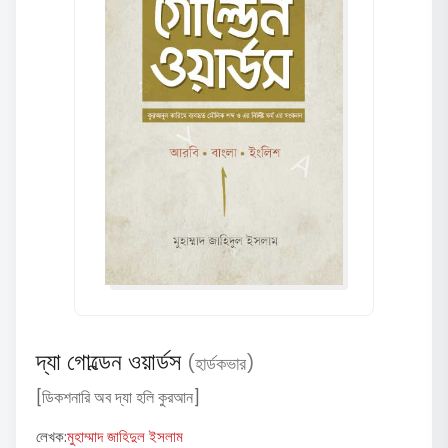
দ্যা গোল্ডেন ওয়ার্ডস
(হার্ডকভার)
[ডিকশনারি অব দ্যা হলি কুরআন]
লেখক:
মুহাম্মাদ জাহিদুল ইসলাম