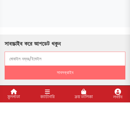
সাবস্ক্রাইব করে আপডেট থকুন
সাবসক্রাইব
মূলপাতা
ক্যাটাগরি
ক্রয় তালিকা
লগইন
সোশ্যাল মাধ্যমে যুক্ত থাকুন
বিশেষ ফিচার