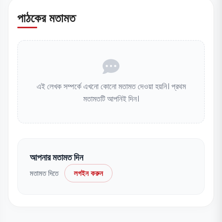
পাঠকের মতামত
এই লেখক সম্পর্কে এখনো কোনো মতামত দেওয়া হয়নি। প্রথম
মতামতটি আপনিই দিন।
আপনার মতামত দিন
মতামত দিতে
লগইন করুন