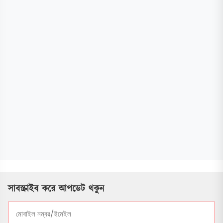
সাবস্ক্রাইব করে আপডেট থকুন