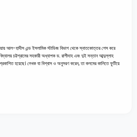
ুষ্টিয়ায় আল-হাদীস এন্ড ইসলামিক স্টাডিজ বিভাগ থেকে স্নাতকোত্তর শেস করে
িদ্যালয় চট্টগ্রামের সহকারী অধ্যাপক ড. রাশীদাহ এবং দুই সন্তান আব্দুল্লাহ
্য প্রকাশিত হয়েছে। লেখক যা বিশ্বাস ও অনুসরণ করেন, তা কলমের কালিতে ফুটিয়ে