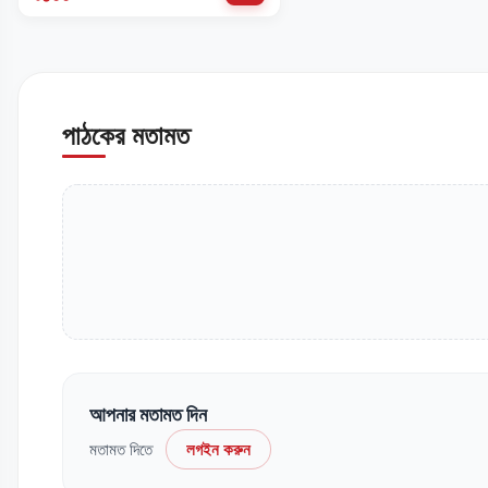
পাঠকের মতামত
আপনার মতামত দিন
মতামত দিতে
লগইন করুন