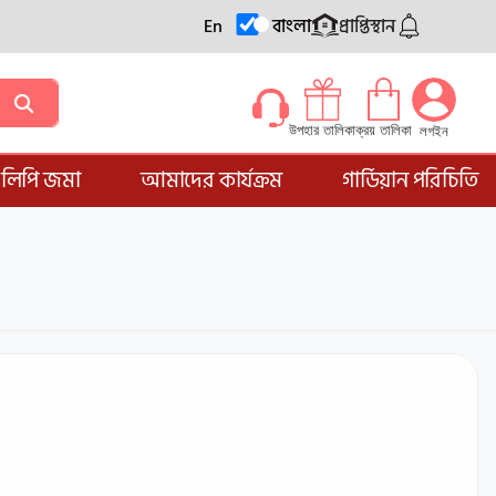
En
বাংলা
প্রাপ্তিস্থান
ক্রয় তালিকা
উপহার তালিকা
লগইন
্ডলিপি জমা
আমাদের কার্যক্রম
গার্ডিয়ান পরিচিতি