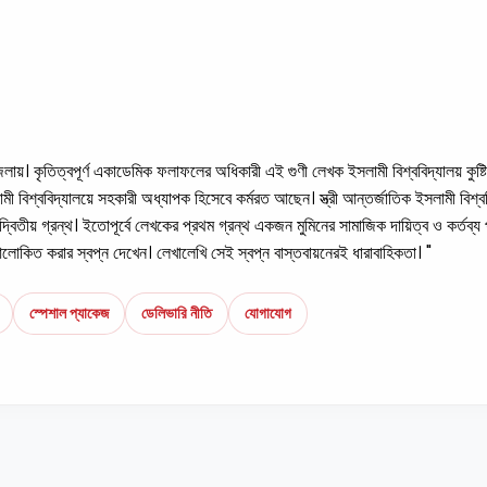
র জেলায়। কৃতিত্বপূর্ণ একাডেমিক ফলাফলের অধিকারী এই গুণী লেখক ইসলামী বিশ্ববিদ্যালয় ক
মী বিশ্ববিদ্যালয়ে সহকারী অধ্যাপক হিসেবে কর্মরত আছেন। স্ত্রী আন্তর্জাতিক ইসলামী বিশ্বব
্বিতীয় গ্রন্থ। ইতোপূর্বে লেখকের প্রথম গ্রন্থ একজন মুমিনের সামাজিক দায়িত্ব ও কর্তব
োকিত করার স্বপ্ন দেখেন। লেখালেখি সেই স্বপ্ন বাস্তবায়নেরই ধারাবাহিকতা। "
স্পেশাল প্যাকেজ
ডেলিভারি নীতি
যোগাযোগ