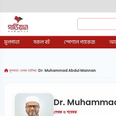
মূলপাতা
সকল বই
স্পেশাল প্যাকেজ
অফ
মূলপাতা
লেখক তালিকা
Dr. Muhammad Abdul Mannan
Dr. Muhamma
লেখক ও গবেষক