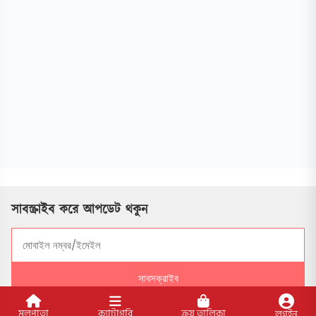
সাবস্ক্রাইব করে আপডেট থকুন
সাবসক্রাইব
মূলপাতা
ক্যাটাগরি
ক্রয় তালিকা
লগইন