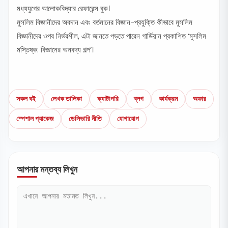
মধ্যযুগের আলোকবিদ্যার রেফারেন্স বুক।
মুসলিম বিজ্ঞানীদের অবদান এবং বর্তমানের বিজ্ঞান-প্রযুক্তি কীভাবে মুসলিম
বিজ্ঞানীদের ওপর নির্ভরশীল, এটা জানতে পড়তে পারেন গার্ডিয়ান প্রকাশিত ‘মুসলিম
মস্তিষ্ক: বিজ্ঞানের অনবদ্য গল্প’।
সকল বই
লেখক তালিকা
ক্যাটাগরি
ব্লগ
কার্যক্রম
অফার
স্পেশাল প্যাকেজ
ডেলিভারি নীতি
যোগাযোগ
আপনার মন্তব্য লিখুন