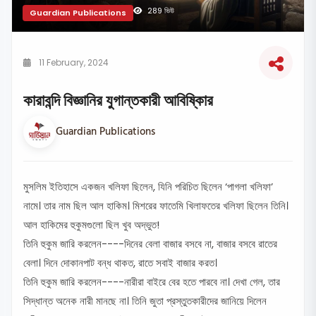
289 ভিউ
Guardian Publications
11 February, 2024
কারাবন্দি বিজ্ঞানির যুগান্তকারী আবিষ্কিার
Guardian Publications
মুসলিম ইতিহাসে একজন খলিফা ছিলেন, যিনি পরিচিত ছিলেন ‘পাগলা খলিফা’
নামে। তার নাম ছিল আল হাকিম। মিশরের ফাতেমি খিলাফতের খলিফা ছিলেন তিনি।
আল হাকিমের হুকুমগুলো ছিল খুব অদ্ভুত!
তিনি হুকুম জারি করলেন----দিনের বেলা বাজার বসবে না, বাজার বসবে রাতের
বেলা। দিনে দোকানপাট বন্ধ থাকত, রাতে সবাই বাজার করত।
তিনি হুকুম জারি করলেন----নারীরা বাইরে বের হতে পারবে না। দেখা গেল, তার
সিদ্ধান্ত অনেক নারী মানছে না। তিনি জুতা প্রস্তুতকারীদের জানিয়ে দিলেন