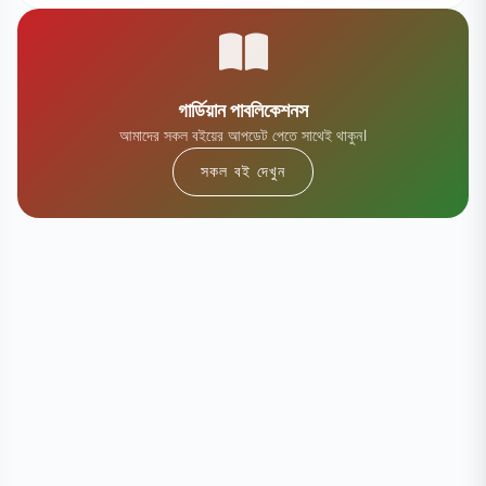
গার্ডিয়ান পাবলিকেশনস
আমাদের সকল বইয়ের আপডেট পেতে সাথেই থাকুন।
সকল বই দেখুন