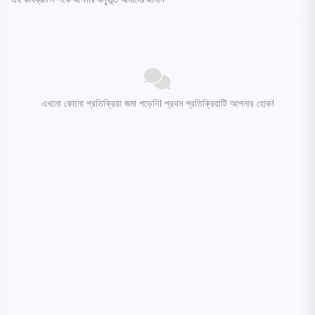
এখনো কোনো প্রতিক্রিয়া জমা পড়েনি। প্রথম প্রতিক্রিয়াটি আপনার হোক!