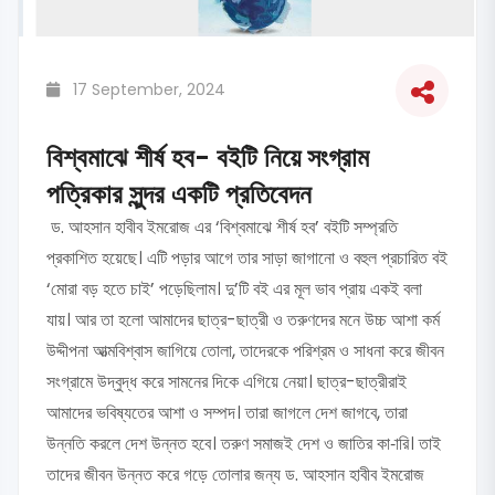
17 September, 2024
বিশ্বমাঝে শীর্ষ হব- বইটি নিয়ে সংগ্রাম
পত্রিকার সুন্দর একটি প্রতিবেদন
ড. আহসান হাবীব ইমরোজ এর ‘বিশ্বমাঝে শীর্ষ হব’ বইটি সম্প্রতি
প্রকাশিত হয়েছে। এটি পড়ার আগে তার সাড়া জাগানো ও বহুল প্রচারিত বই
‘মোরা বড় হতে চাই’ পড়েছিলাম। দু’টি বই এর মূল ভাব প্রায় একই বলা
যায়। আর তা হলো আমাদের ছাত্র-ছাত্রী ও তরুণদের মনে উচ্চ আশা কর্ম
উদ্দীপনা আত্মবিশ্বাস জাগিয়ে তোলা, তাদেরকে পরিশ্রম ও সাধনা করে জীবন
সংগ্রামে উদ্বুদ্ধ করে সামনের দিকে এগিয়ে নেয়া। ছাত্র-ছাত্রীরাই
আমাদের ভবিষ্যতের আশা ও সম্পদ। তারা জাগলে দেশ জাগবে, তারা
উন্নতি করলে দেশ উন্নত হবে। তরুণ সমাজই দেশ ও জাতির কা-ারি। তাই
তাদের জীবন উন্নত করে গড়ে তোলার জন্য ড. আহসান হাবীব ইমরোজ