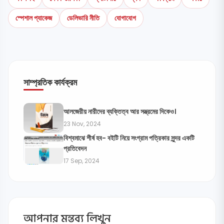
স্পেশাল প্যাকেজ
ডেলিভারি নীতি
যোগাযোগ
সাম্প্রতিক কার্যক্রম
আলজেরীয় নারীদের ব্যক্তিত্ব আর সম্ভ্রমের দিকেও।
23 Nov, 2024
বিশ্বমাঝে শীর্ষ হব- বইটি নিয়ে সংগ্রাম পত্রিকার সুন্দর একটি
প্রতিবেদন
17 Sep, 2024
আপনার মন্তব্য লিখুন