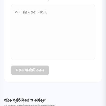
মন্তব্য সাবমিট করুন
পাঠক প্রতিক্রিয়া ও কার্যক্রম
এই কার্যক্রম সম্পর্কে আপনার অনুভূতি আমাদের জানান