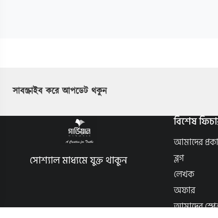
সাবস্ক্রাইব করে আপডেট থকুন
বিশেষ ফিচা
আমাদের প্রক
ব্লগ
সোশ্যাল মাধ্যমে যুক্ত থাকুন
লেখক
অফার
আমাদের স্পে