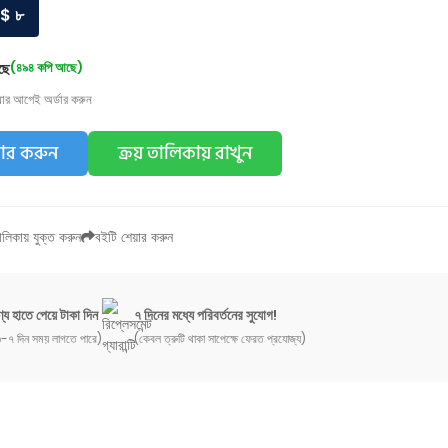
$ ৮
ছে
(৪৯৪ কপি আছে)
য়ার আগেই অর্ডার করুন
ডার করুন
ক্রয় তালিকায় রাখুন
লিকায় যুক্ত করুন
বইটি শেয়ার করুন
্য হাতে পেয়ে টাকা দিন
৭ দিনের মধ্যে পরিবর্তনের সুযোগ!
-৭ দিন সময় লাগতে পারে)
(কেবল ত্রুটি থাকা সাপেক্ষে ফেরত প্রযোজ্য)