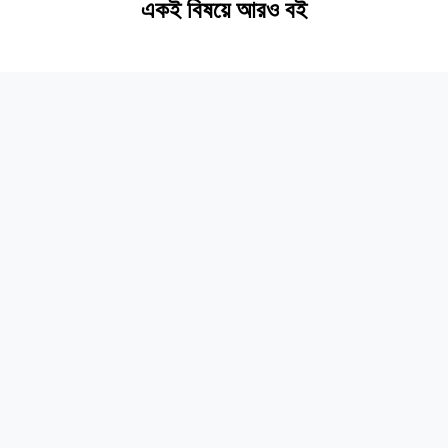
একই বিষয়ে আরও বই