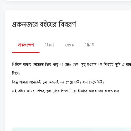
একনজরে বইয়ের বিবরণ
সারসংক্ষেপ
বিবরণ
লেখক
রিভিউ
পিচ্ছিল রাস্তায় দৌড়াতে গিয়ে পড়ে পা ভেঙে গেল! সুস্থ হওয়ার পর নিশ্চয়ই তুম
শিখে।
কিন্তু আমরা অনেকেই ভুল করলেই ভয় পেয়ে যাই। হাল ছেড়ে দিই।
এই বইয়ে আমরা শিখব, ভুল থেকে শিক্ষা নিয়ে কীভাবে ভয়কে জয় করতে হয়!