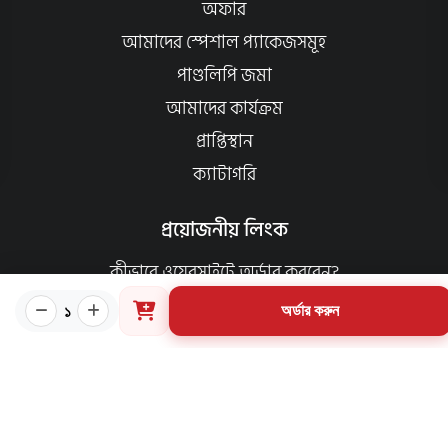
অফার
আমাদের স্পেশাল প্যাকেজসমূহ
পাণ্ডলিপি জমা
আমাদের কার্যক্রম
প্রাপ্তিস্থান
ক্যাটাগরি
প্রয়োজনীয় লিংক
কীভাবে ওয়েবসাইটে অর্ডার করবেন?
গার্ডিয়ান পরিচিতি
১
অর্ডার করুন
পাণ্ডুলিপি শর্তাবলী
যোগাযোগ
ব্যবহারের শর্তাবলি
মূল্য পরিশোধ পদ্ধতি