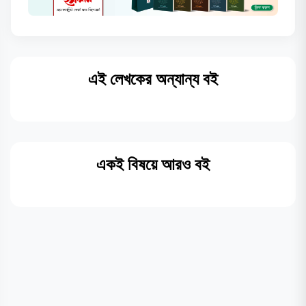
এই লেখকের অন্যান্য বই
একই বিষয়ে আরও বই