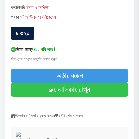
ক্যাটাগরি:
ঈমান ও আকিদা
প্রকাশনী:
গার্ডিয়ান পাবলিকেশন্স
৳ ৩২০
স্টকে আছে
(৪৮৮ কপি আছে)
স্টক শেষ হওয়ার আগেই অর্ডার করুন
অর্ডার করুন
ক্রয় তালিকায় রাখুন
উপহার তালিকায় যুক্ত করুন
বইটি শেয়ার করুন