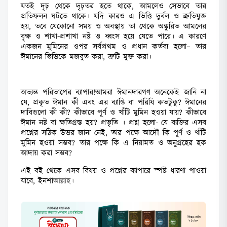
যতই দৃঢ় থেকে দৃঢ়তর হতে থাকে, আমলেও সেভাবে তার
প্রতিফলন ঘটতে থাকে। যদি কারও এ ভিত্তি দুর্বল ও ত্রুতিযুক্ত
হয়, তবে যেকোনো সময় ও অবস্থায় তা থেকে অঙ্কুরিত আমলের
বৃক্ষ ও শাখা-প্রশাখা নষ্ট ও ধ্বংস হয়ে যেতে পারে। এ কারণে
একজন মুমিনের ওপর সর্বপ্রথম ও প্রধান কর্তব্য হলো– তার
ঈমানের ভিত্তিকে মজবুত করা, ত্রুটি মুক্ত করা।
অত্যন্ত পরিতাপের ব্যাপার!আমরা ঈমানদারগণ অনেকেই জানি না
যে, প্রকৃত ঈমান কী এবং এর ব্যাপ্তি বা পরিধি কতটুকু? ঈমানের
দাবিগুলো কী কী? কীভাবে পূর্ণ ও খাঁটি মুমিন হওয়া যায়? কীভাবে
ঈমান নষ্ট বা ক্ষতিগ্রস্ত হয়? প্রভৃতি । প্রশ্ন হলো- যে ব্যক্তির এসব
প্রশ্নের সঠিক উত্তর জানা নেই, তার পক্ষে আদৌ কি পূর্ণ ও খাঁটি
মুমিন হওয়া সম্ভব? তার পক্ষে কি এ নিয়ামত ও অনুগ্রহের হক
আদায় করা সম্ভব?
এই বই থেকে এসব বিষয় ও প্রশ্নের ব্যাপারে স্পষ্ট ধারণা পাওয়া
যাবে, ইনশ
াআল্লাহ।