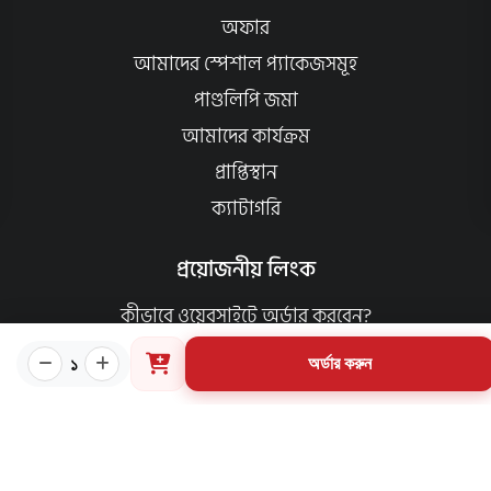
অফার
আমাদের স্পেশাল প্যাকেজসমূহ
পাণ্ডলিপি জমা
আমাদের কার্যক্রম
প্রাপ্তিস্থান
ক্যাটাগরি
প্রয়োজনীয় লিংক
কীভাবে ওয়েবসাইটে অর্ডার করবেন?
গার্ডিয়ান পরিচিতি
১
অর্ডার করুন
পাণ্ডুলিপি শর্তাবলী
যোগাযোগ
ব্যবহারের শর্তাবলি