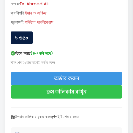
লেখক:
Dr. Ahmed Ali
ক্যাটাগরি:
ঈমান ও আকিদা
প্রকাশনী:
গার্ডিয়ান পাবলিকেশন্স
৳ ৩৫০
স্টকে আছে
(৪৮৭ কপি আছে)
স্টক শেষ হওয়ার আগেই অর্ডার করুন
অর্ডার করুন
ক্রয় তালিকায় রাখুন
উপহার তালিকায় যুক্ত করুন
বইটি শেয়ার করুন