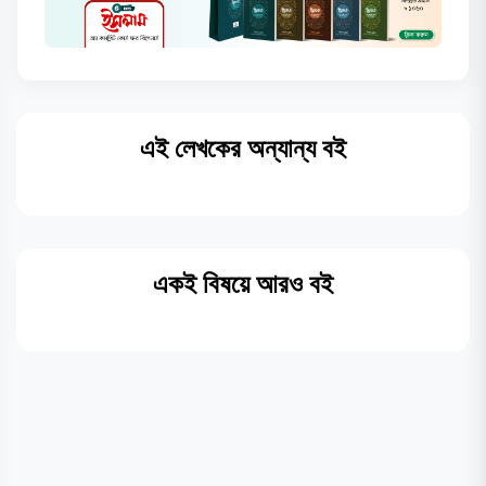
এই লেখকের অন্যান্য বই
একই বিষয়ে আরও বই