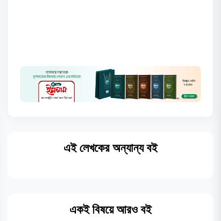
এই লেখকের অন্যান্য বই
একই বিষয়ে আরও বই