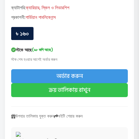
ক্যাটাগরি:
ক্যারিয়ার, স্কিল ও লিডারশিপ
প্রকাশনী:
গার্ডিয়ান পাবলিকেশন্স
৳ ১৬০
স্টকে আছে
(৯৮ কপি আছে)
স্টক শেষ হওয়ার আগেই অর্ডার করুন
অর্ডার করুন
ক্রয় তালিকায় রাখুন
উপহার তালিকায় যুক্ত করুন
বইটি শেয়ার করুন