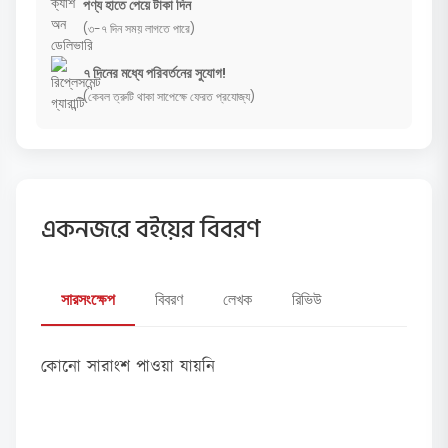
পণ্য হাতে পেয়ে টাকা দিন
(৩-৭ দিন সময় লাগতে পারে)
৭ দিনের মধ্যে পরিবর্তনের সুযোগ!
(কেবল ত্রুটি থাকা সাপেক্ষে ফেরত প্রযোজ্য)
একনজরে বইয়ের বিবরণ
সারসংক্ষেপ
বিবরণ
লেখক
রিভিউ
কোনো সারাংশ পাওয়া যায়নি