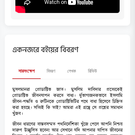
একনজরে বইয়ের বিবরণ
সারসংক্ষেপ
বিবরণ
লেখক
রিভিউ
মুসলমানরা প্রোডাক্টিভ জাত। মুসলিম দাবিদার প্রত্যেকেই
প্রোডাক্টিভ জীবনযাপন করতে বাধ্য। র্দুভাগ্যজনকভাবে ইসলামি
জীবন-পদ্ধতি ও রুটিনকে প্রোডাক্টিভিটির পথে বাধা হিসেবে চিহ্নিত
করা হয়ছে। সত্যিই কি তাই? আমরা এই গ্রন্থে সে প্রশ্নের সমাধান
খুঁজব।
জীবন ধারণের বাস্তবসম্মত পথনির্দেশিকা খুঁজে পেলে আপনি নিশ্চয়
দারুণ উচ্ছ্বসিত হবেন! আর সেখানে যদি আপনার যাপিত জীবনের