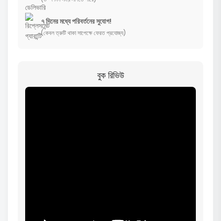
৭ দিনের মধ্যে পরিবর্তনের সুযোগ!
(কেবল ত্রুটি থাকা সাপেক্ষে ফেরত প্রযোজ্য)
বুক রিভিউ