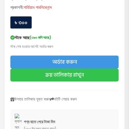
প্রকাশনী:
গার্ডিয়ান পাবলিকেশন্স
৳ ৩০০
স্টকে আছে
(৩৯৩ কপি আছে)
স্টক শেষ হওয়ার আগেই অর্ডার করুন
অর্ডার করুন
ক্রয় তালিকায় রাখুন
উপহার তালিকায় যুক্ত করুন
বইটি শেয়ার করুন
পণ্য হাতে পেয়ে টাকা দিন
(৩-৭ দিন সময় লাগতে পারে)