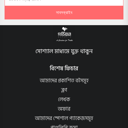
সাবসক্রাইব
সোশ্যাল মাধ্যমে যুক্ত থাকুন
বিশেষ ফিচার
আমাদের প্রকাশিত বইসমূহ
ব্লগ
লেখক
অফার
আমাদের স্পেশাল প্যাকেজসমূহ
পাণ্ডলিপি জমা