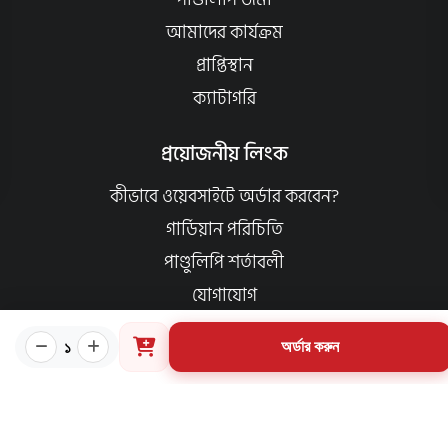
আমাদের কার্যক্রম
প্রাপ্তিস্থান
ক্যাটাগরি
প্রয়োজনীয় লিংক
কীভাবে ওয়েবসাইটে অর্ডার করবেন?
গার্ডিয়ান পরিচিতি
পাণ্ডুলিপি শর্তাবলী
যোগাযোগ
ব্যবহারের শর্তাবলি
১
অর্ডার করুন
মূল্য পরিশোধ পদ্ধতি
ডেলিভারি নীতি
পণ্য ফেরত ও পরিবর্তন নীতি