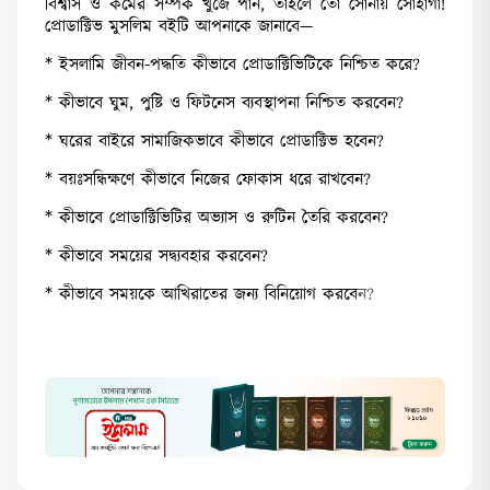
বিশ্বাস ও কর্মের সর্ম্পক খুঁজে পান, তাহলে তো সোনায় সোহাগা!
প্রোডাক্টিভ মুসলিম বইটি আপনাকে জানাবে—
* ইসলামি জীবন-পদ্ধতি কীভাবে প্রোডাক্টিভিটিকে নিশ্চিত করে?
* কীভাবে ঘুম, পুষ্টি ও ফিটনেস ব্যবস্থাপনা নিশ্চিত করবেন?
* ঘরের বাইরে সামাজিকভাবে কীভাবে প্রোডাক্টিভ হবেন?
* বয়ঃসন্ধিক্ষণে কীভাবে নিজের ফোকাস ধরে রাখবেন?
* কীভাবে প্রোডাক্টিভিটির অভ্যাস ও রুটিন তৈরি করবেন?
* কীভাবে সময়ের সদ্ব্যবহার করবেন?
* কীভাবে সময়কে আখিরাতের জন্য বিনিয়োগ করবে
ন?