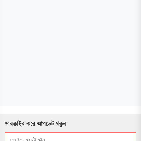
সাবস্ক্রাইব করে আপডেট থকুন