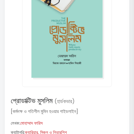
প্রোডাক্টিভ মুসলিম
(হার্ডকভার)
[কর্মদক্ষ ও গতিশীল মুমিন হওয়ার গাইডলাইন]
লেখক:
মোহাম্মাদ ফারিস
ক্যাটাগরি:
ক্যারিয়ার, স্কিল ও লিডারশিপ