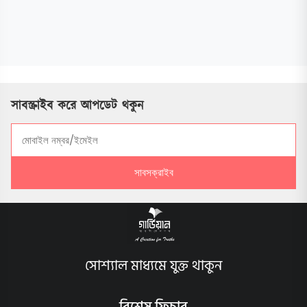
সাবস্ক্রাইব করে আপডেট থকুন
সাবসক্রাইব
সোশ্যাল মাধ্যমে যুক্ত থাকুন