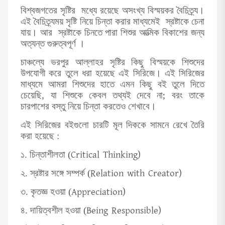
বিশ্বজগতের সৃষ্টির মধ্যে রয়েছে অসংখ্য বিস্ময়কর বৈচিত্র্য।
এই বৈচিত্র্যময় সৃষ্টি নিয়ে চিন্তা করার মাধ্যমেই স্রষ্টাকে চেনা
যায়। আর স্রষ্টাকে চিনতে পারা শিশুর আত্মিক বিকাশের জন্য
অত্যন্ত গুরুত্বপূর্ণ ।
চাঞ্চল্যে ভরপুর আল্লাহর সৃষ্টির কিছু বিস্ময়কে শিশুদের
উপযোগী করে তুলে ধরা হয়েছে এই সিরিজে। এই সিরিজের
মাধ্যমে আমরা শিশুদের হাতে এমন কিছু বই তুলে দিতে
,
;
চেয়েছি
যা শিশুকে কেবল তথ্যই দেবে না
বরং তাকে
চারপাশের বস্তু নিয়ে চিন্তা করতেও শেখাবে।
এই সিরিজের বইগুলো চারটি মূল দিককে সামনে রেখে তৈরি
করা হয়েছে :
Critical Thinking)
১. চিন্তাশীলতা (
Relation with Creator)
২. স্রষ্টার সঙ্গে সম্পর্ক (
Appreciation)
৩. কৃতজ্ঞ হওয়া (
Being Responsible)
৪. দায়িত্বশীল হওয়া (