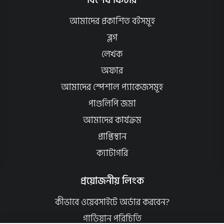
বিশেষ ফিচার
আমাদের প্রকাশিত বইসমূহ
ব্লগ
লেখক
অফার
আমাদের স্পেশাল প্যাকেজসমূহ
পাণ্ডলিপি জমা
আমাদের কার্যক্রম
প্রাপ্তিস্থান
ক্যাটাগরি
প্রয়োজনীয় লিংক
কীভাবে ওয়েবসাইটে অর্ডার করবেন?
গার্ডিয়ান পরিচিতি