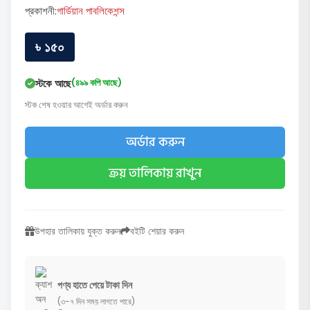
প্রকাশনী:
গার্ডিয়ান পাবলিকেশন্স
৳ ১৫০
স্টকে আছে
(৪৯৯ কপি আছে)
স্টক শেষ হওয়ার আগেই অর্ডার করুন
অর্ডার করুন
ক্রয় তালিকায় রাখুন
উপহার তালিকায় যুক্ত করুন
বইটি শেয়ার করুন
পণ্য হাতে পেয়ে টাকা দিন
(৩-৭ দিন সময় লাগতে পারে)