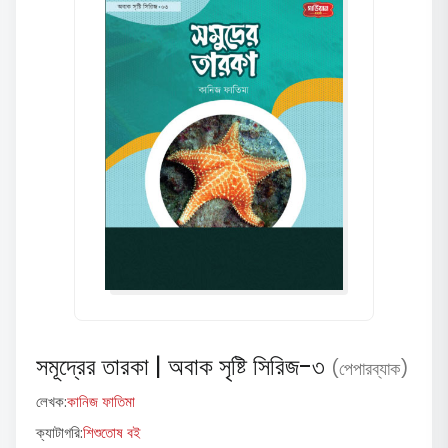
সমূদ্রের তারকা | অবাক সৃষ্টি সিরিজ-৩
(পেপারব্যাক)
লেখক:
কানিজ ফাতিমা
ক্যাটাগরি:
শিশুতোষ বই