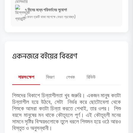
৭ দিনের মধ্যে পরিবর্তনের সুযোগ!
(কেবল ত্রুটি থাকা সাপেক্ষে ফেরত প্রযোজ্য)
একনজরে বইয়ের বিবরণ
সারসংক্ষেপ
বিবরণ
লেখক
রিভিউ
শিশুদের বিকাশে চিন্তাশীলতা খুব জরুরি। একজন মানুষ কতটা
,
চিন্তাশীল হয়ে উঠবে
সেটা নির্ভর করে ছোটোবেলা থেকে
,
শিশুকে আমরা কতটা চিন্তা করতে শেখাই
তার ওপর। শিশু
বয়সে মানুষের মন থাকে কৌতূহলে পূর্ণ। এই কৌতূহলী মনের
সামনে সৃষ্টির বিস্ময়গুলোকে তুলে ধরলে শিশুমন হয়ে ওঠে আরও
বিস্তৃত ও অনুসন্ধানী।