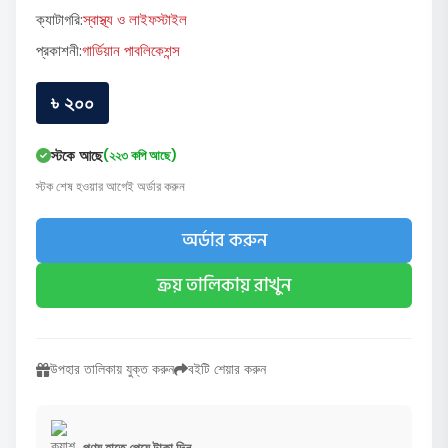
ক্যাটাগরি:
স্বাস্থ্য ও লাইফস্টাইল
প্রকাশনী:
গার্ডিয়ান পাবলিকেশন্স
৳ ২০০
স্টকে আছে
(২২৩ কপি আছে)
স্টক শেষ হওয়ার আগেই অর্ডার করুন
অর্ডার করুন
ক্রয় তালিকায় রাখুন
উপহার তালিকায় যুক্ত করুন
বইটি শেয়ার করুন
পণ্য হাতে পেয়ে টাকা দিন