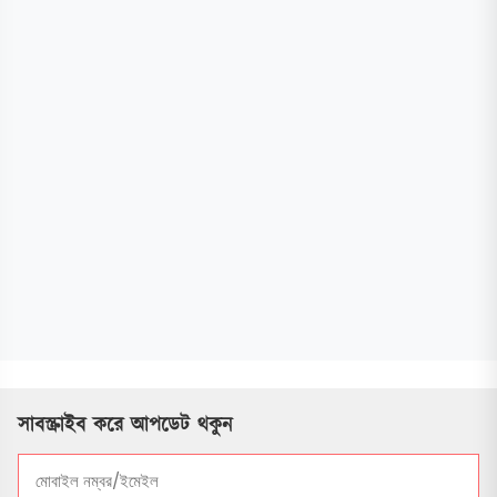
সাবস্ক্রাইব করে আপডেট থকুন