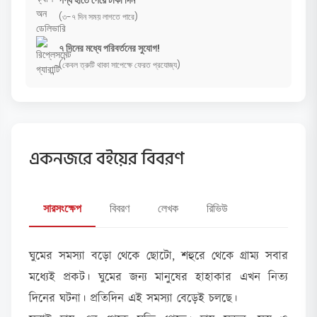
(৩-৭ দিন সময় লাগতে পারে)
৭ দিনের মধ্যে পরিবর্তনের সুযোগ!
(কেবল ত্রুটি থাকা সাপেক্ষে ফেরত প্রযোজ্য)
একনজরে বইয়ের বিবরণ
সারসংক্ষেপ
বিবরণ
লেখক
রিভিউ
ঘুমের সমস্যা বড়ো থেকে ছোটো, শহুরে থেকে গ্রাম্য সবার
মধ্যেই প্রকট। ঘুমের জন্য মানুষের হাহাকার এখন নিত্য
দিনের ঘটনা। প্রতিদিন এই সমস্যা বেড়েই চলছে।