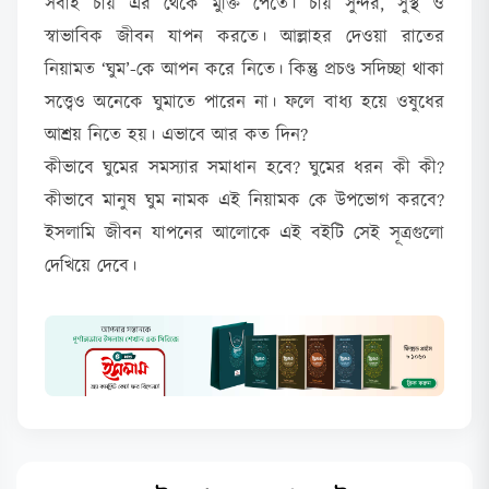
সবাই চায় এর থেকে মুক্তি পেতে। চায় সুন্দর, সুস্থ ও
স্বাভাবিক জীবন যাপন করতে। আল্লাহর দেওয়া রাতের
নিয়ামত ‘ঘুম’-কে আপন করে নিতে। কিন্তু প্রচণ্ড সদিচ্ছা থাকা
সত্ত্বেও অনেকে ঘুমাতে পারেন না। ফলে বাধ্য হয়ে ওষুধের
আশ্রয় নিতে হয়। এভাবে আর কত দিন?
কীভাবে ঘুমের সমস্যার সমাধান হবে? ঘুমের ধরন কী কী?
কীভাবে মানুষ ঘুম নামক এই নিয়ামক কে উপভোগ করবে?
ইসলামি জীবন যাপনের আলোকে এই বইটি সেই সূত্রগুলো
দেখিয়ে দেবে।