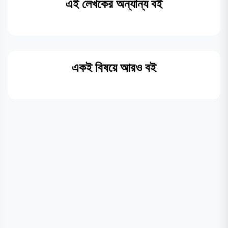
এই লেখকের অন্যান্য বই
একই বিষয়ে আরও বই