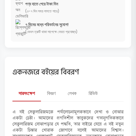
পণ্য হাতে পেয়ে টাকা দিন
(৩-৭ দিন সময় লাগতে পারে)
৭ দিনের মধ্যে পরিবর্তনের সুযোগ!
(কেবল ত্রুটি থাকা সাপেক্ষে ফেরত প্রযোজ্য)
একনজরে বইয়ের বিবরণ
সারসংক্ষেপ
বিবরণ
লেখক
রিভিউ
এ বই সেকুলারিজমকে পর্যালোচনামূলকভাবে দেখা ও বোঝার
একটা চেষ্টা। আমাদের প্রগতিশীল ভাবুকদের গতানুগতিকভাবে
সেকুলারিজম বোঝাপড়ার যে পদ্ধতি, তার বাইরে যেয়ে এ বই নতুন
একটা চিন্তার খোরাক জোগাবে বলেই আমাদের বিশ্বাস।