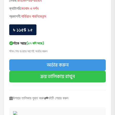
লেখক:
ফাহমিদ-উর-রহমান
ক্যাটাগরি:
মতবাদ ও দর্শন
প্রকাশনী:
গার্ডিয়ান পাবলিকেশন্স
৳ ১১৫
$ ১.৫
স্টকে আছে
(৫৭ কপি আছে)
স্টক শেষ হওয়ার আগেই অর্ডার করুন
অর্ডার করুন
ক্রয় তালিকায় রাখুন
উপহার তালিকায় যুক্ত করুন
বইটি শেয়ার করুন