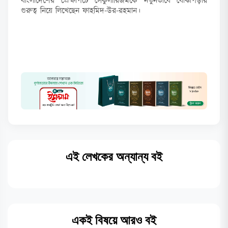
বাংলাদেশের প্রেক্ষাপটে সেকুলারিজমকে নতুনভাবে বোঝাপড়ার
গুরুত্ব নিয়ে লিখেছেন ফাহমিদ-উর-রহমান।
এই লেখকের অন্যান্য বই
একই বিষয়ে আরও বই