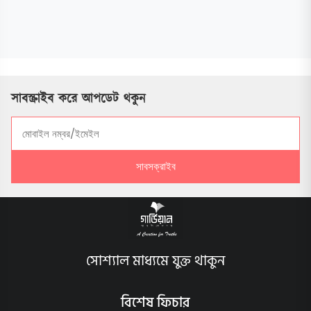
সাবস্ক্রাইব করে আপডেট থকুন
সাবসক্রাইব
সোশ্যাল মাধ্যমে যুক্ত থাকুন
বিশেষ ফিচার