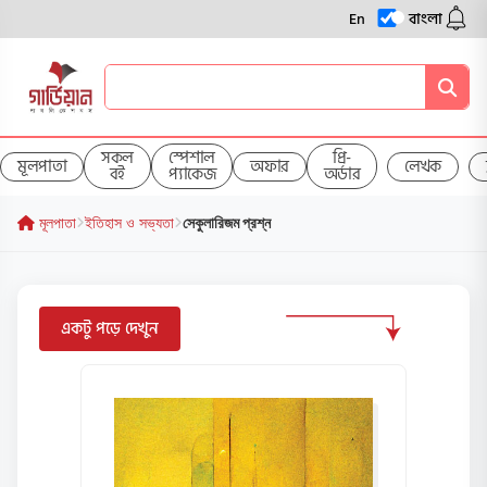
En
বাংলা
সকল
স্পেশাল
প্রি-
মূলপাতা
অফার
লেখক
বই
প্যাকেজ
অর্ডার
মূলপাতা
ইতিহাস ও সভ্যতা
সেকুলারিজম প্রশ্ন
একটু পড়ে দেখুন