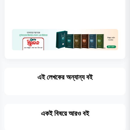
এই লেখকের অন্যান্য বই
একই বিষয়ে আরও বই