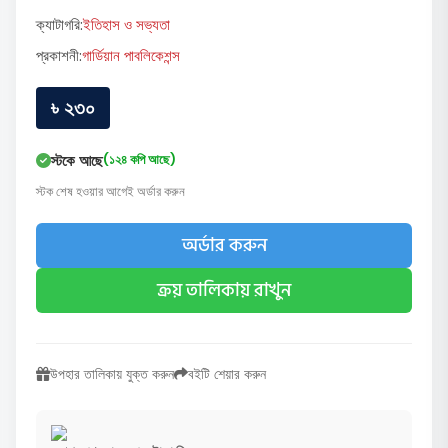
ক্যাটাগরি:
ইতিহাস ও সভ্যতা
প্রকাশনী:
গার্ডিয়ান পাবলিকেশন্স
৳ ২৩০
স্টকে আছে
(১২৪ কপি আছে)
স্টক শেষ হওয়ার আগেই অর্ডার করুন
অর্ডার করুন
ক্রয় তালিকায় রাখুন
উপহার তালিকায় যুক্ত করুন
বইটি শেয়ার করুন