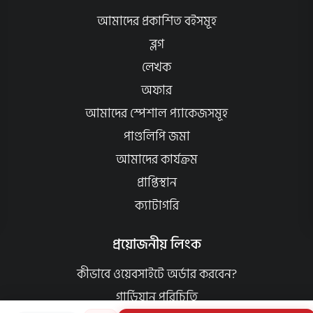
আমাদের প্রকাশিত বইসমূহ
ব্লগ
লেখক
অফার
আমাদের স্পেশাল প্যাকেজসমূহ
পাণ্ডলিপি জমা
আমাদের কার্যক্রম
প্রাপ্তিস্থান
ক্যাটাগরি
প্রয়োজনীয় লিংক
কীভাবে ওয়েবসাইটে অর্ডার করবেন?
গার্ডিয়ান পরিচিতি