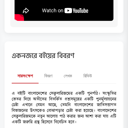
একনজরে বইয়ের বিবরণ
সারসংক্ষেপ
বিবরণ
লেখক
রিভিউ
এ বইটি বাংলাদেশের সেকুলারিজমের একটি পুনর্পাঠ। সংস্কৃতির
ভেতর দিয়ে অতীতের বিতর্কিত প্রশ্নসমূহের একটি পুনর্মূল্যায়নের
চেষ্টা এখানে যেমন আছে, তেমনি বাংলাদেশের জাতিসত্তাগত
বিভাজনের উৎসকেও বোঝাপড়ার চেষ্টা করা হয়েছে। বাংলাদেশের
সেকুলারিজমকে নতুন আলোয় পাঠ করার জন্য আশা করা যায় এটি
একটি জরুরি গ্রন্থ হিসেবে বিবেচিত হবে।