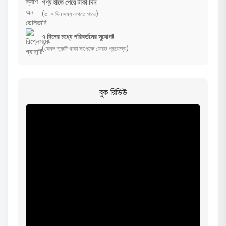
পণ্য হাতে পেয়ে টাকা দিন
(৩-৭ দিন সময় লাগতে পারে)
৭ দিনের মধ্যে পরিবর্তনের সুযোগ!
(কেবল ত্রুটি থাকা সাপেক্ষে ফেরত প্রযোজ্য)
বুক রিভিউ