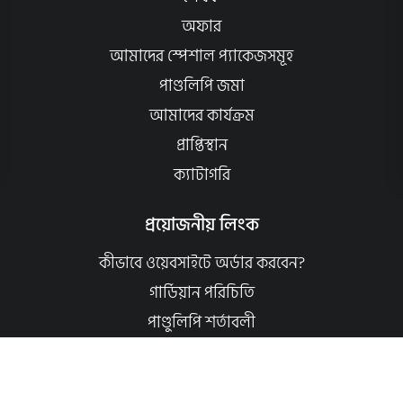
অফার
আমাদের স্পেশাল প্যাকেজসমূহ
পাণ্ডলিপি জমা
আমাদের কার্যক্রম
প্রাপ্তিস্থান
ক্যাটাগরি
প্রয়োজনীয় লিংক
কীভাবে ওয়েবসাইটে অর্ডার করবেন?
গার্ডিয়ান পরিচিতি
পাণ্ডুলিপি শর্তাবলী
যোগাযোগ
ব্যবহারের শর্তাবলি