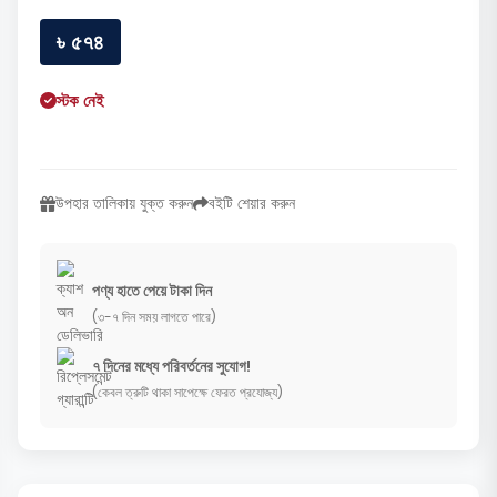
৳ ৫৭৪
স্টক নেই
উপহার তালিকায় যুক্ত করুন
বইটি শেয়ার করুন
পণ্য হাতে পেয়ে টাকা দিন
(৩-৭ দিন সময় লাগতে পারে)
৭ দিনের মধ্যে পরিবর্তনের সুযোগ!
(কেবল ত্রুটি থাকা সাপেক্ষে ফেরত প্রযোজ্য)