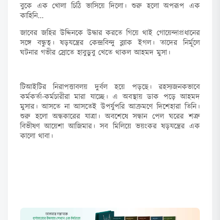
বুকে এক খোলা চিঠি ভাসিয়ে দিলো। শুরু হলো অপরূপ এক
কাহিনি...
জাবের জহির উদ্দিনকে উদ্ধার করতে গিয়ে থাই গোয়েন্দাপ্রধানের
সঙ্গে বন্ধুত্ব। ষড়যন্ত্রের কেন্দ্রবিন্দু ব্ল্যাক ইগল। তাদের নির্মূলে
ঘটনার গভীর স্রোতে হাবুডুবু খেতে থাকল আহমদ মুসা।
টিআইটির নিরাপত্তাবলয় দুর্বল হয়ে পড়ছে। রহস্যজনকভাবে
কর্মকর্তা-কর্মচারীরা মারা যাচ্ছে। এ অবস্থায় ডাক পড়ে আহমদ
মুসার। আসতে না আসতেই উপর্যুপরি আক্রমণে দিশেহারা তিনি।
শুরু হলো অন্ধকারের যাত্রা। অবশেষে সন্ধান পেল ঘরের শত্রু
বিভীষণ আয়েশা আজিমার। সব মিলিয়ে ভয়ংকর ষড়যন্ত্রের এক
কালো থাবা।