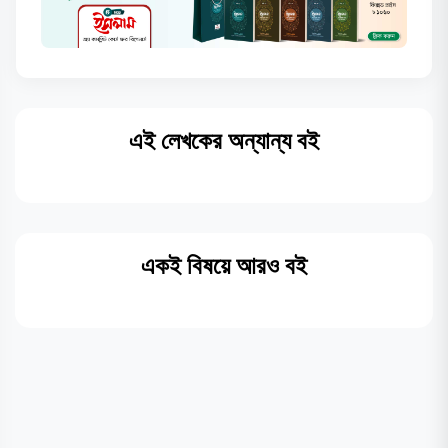
এই লেখকের অন্যান্য বই
একই বিষয়ে আরও বই