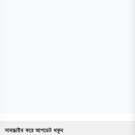
সাবস্ক্রাইব করে আপডেট থকুন