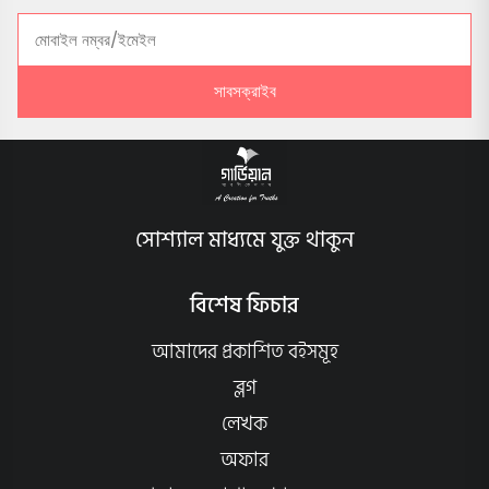
সাবসক্রাইব
সোশ্যাল মাধ্যমে যুক্ত থাকুন
বিশেষ ফিচার
আমাদের প্রকাশিত বইসমূহ
ব্লগ
লেখক
অফার