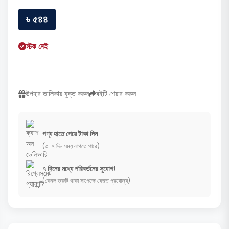
৳ ৫৪৪
স্টক নেই
উপহার তালিকায় যুক্ত করুন
বইটি শেয়ার করুন
পণ্য হাতে পেয়ে টাকা দিন
(৩-৭ দিন সময় লাগতে পারে)
৭ দিনের মধ্যে পরিবর্তনের সুযোগ!
(কেবল ত্রুটি থাকা সাপেক্ষে ফেরত প্রযোজ্য)