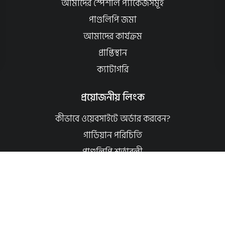
আমাদের স্পেশাল প্যাকেজসমূহ
পাণ্ডলিপি জমা
আমাদের কার্যক্রম
প্রাপ্তিস্থান
ক্যাটাগরি
প্রয়োজনীয় লিংক
কীভাবে ওয়েবসাইটে অর্ডার করবেন?
গার্ডিয়ান পরিচিতি
পাণ্ডুলিপি শর্তাবলী
যোগাযোগ
ব্যবহারের শর্তাবলি
মূল্য পরিশোধ পদ্ধতি
ডেলিভারি নীতি