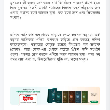
মুসাকে। কী করবে সে? ওমর বায়া কি বাঁচতে পারবে? প্রমাণ হাতে
নিয়ে মুসলিম বিদ্বেষী একটি সাম্রাজ্যের বিরুদ্ধে রুখে দাঁড়ানোর জন্য
একাই অগ্রসর হলো আহমদ মুসা। শুরু হলো ক্রস এবং ক্রিসেন্টের
সংঘাত।
এদিকে আফ্রিকায় অন্ধকারের আড়ালে চলছে ভয়ানক ষড়যন্ত্র। এই
ষড়যন্ত্র আফ্রিকার পশ্চিম উপক‚ল ছাড়িয়ে গ্রাস করেছে দক্ষিণ
ক্যামেরুনকে। ষড়যন্ত্রের নেতৃত্বে রয়েছে কিংডোম অব ক্রাইস্ট
(কোক)। আর কোক-এর পেছনে রয়েছে খ্রিষ্টান জঙ্গি সংগঠন
ওকুয়া। ষড়যন্ত্র রোধ করতে এগিয়ে আসে আহমদ মুসা। লক্ষ্য শুধু
ওমর বায়া এবং ড. ডিফরেজিসের মুক্তি নয়; লাখো মানুষ।